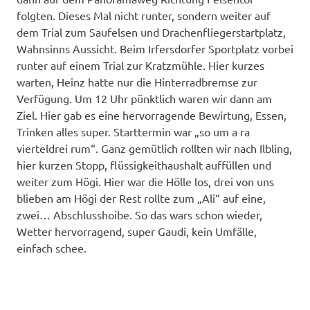
folgten. Dieses Mal nicht runter, sondern weiter auf
dem Trial zum Saufelsen und Drachenfliegerstartplatz,
Wahnsinns Aussicht. Beim Irfersdorfer Sportplatz vorbei
runter auf einem Trial zur Kratzmühle. Hier kurzes
warten, Heinz hatte nur die Hinterradbremse zur
Verfügung. Um 12 Uhr pünktlich waren wir dann am
Ziel. Hier gab es eine hervorragende Bewirtung, Essen,
Trinken alles super. Starttermin war „so um a ra
vierteldrei rum“. Ganz gemütlich rollten wir nach Ilbling,
hier kurzen Stopp, flüssigkeithaushalt auffüllen und
weiter zum Högi. Hier war die Hölle los, drei von uns
blieben am Högi der Rest rollte zum „Ali“ auf eine,
zwei… Abschlusshoibe. So das wars schon wieder,
Wetter hervorragend, super Gaudi, kein Umfälle,
einfach schee.