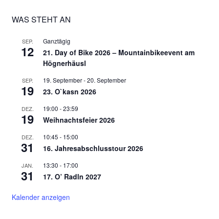
WAS STEHT AN
Ganztägig
SEP.
12
21. Day of Bike 2026 – Mountainbikeevent am
Högnerhäusl
19. September
-
20. September
SEP.
19
23. O`kasn 2026
19:00
-
23:59
DEZ.
19
Weihnachtsfeier 2026
10:45
-
15:00
DEZ.
31
16. Jahresabschlusstour 2026
13:30
-
17:00
JAN.
31
17. O’ Radln 2027
Kalender anzeigen