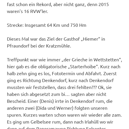
fast schon ein Rekord, aber nicht ganz, denn 2015
waren’s 16 RVW’ler.
Strecke: Insgesamt 64 Km und 750 Hm
Dieses Mal war das Ziel der Gasthof „Hiemer“ in
Pfraundorf bei der Kratzmühle.
Treffpunkt war wie immer „der Grieche in Wettstetten“,
hier gab es die obligatorische „Starterhoibe“. Kurz nach
halb zehn ging es los, Fototermin und Abfahrt. Zuerst
ging es Richtung Denkendorf, kurz nach Denkendorf
mussten wir feststellen, dass drei fehlten??? Ok, sie
haben sich abgesetzt zum bi… sagten aber nicht
Bescheid. Einer (Denis) irrte in Denkendorf rum, die
anderen zwei (Dida und Werner) folgten unseren
spuren. Kurzes warten schon waren wir wieder alle zam.
Es ging um Gelbelsee rum, dann nach Irlahüll wo wir
dann auf dem Panoramaweg Richtung Felsentor