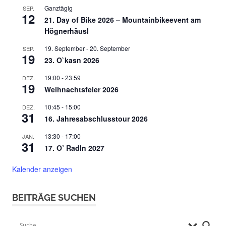
Ganztägig
SEP.
12
21. Day of Bike 2026 – Mountainbikeevent am
Högnerhäusl
19. September
-
20. September
SEP.
19
23. O`kasn 2026
19:00
-
23:59
DEZ.
19
Weihnachtsfeier 2026
10:45
-
15:00
DEZ.
31
16. Jahresabschlusstour 2026
13:30
-
17:00
JAN.
31
17. O’ Radln 2027
Kalender anzeigen
BEITRÄGE SUCHEN