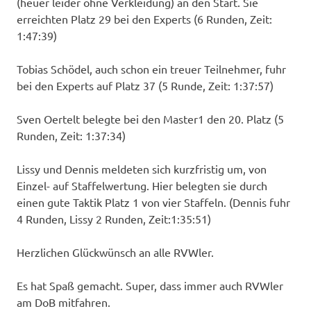
(heuer leider ohne Verkleidung) an den Start. Sie
erreichten Platz 29 bei den Experts (6 Runden, Zeit:
1:47:39)
Tobias Schödel, auch schon ein treuer Teilnehmer, fuhr
bei den Experts auf Platz 37 (5 Runde, Zeit: 1:37:57)
Sven Oertelt belegte bei den Master1 den 20. Platz (5
Runden, Zeit: 1:37:34)
Lissy und Dennis meldeten sich kurzfristig um, von
Einzel- auf Staffelwertung. Hier belegten sie durch
einen gute Taktik Platz 1 von vier Staffeln. (Dennis fuhr
4 Runden, Lissy 2 Runden, Zeit:1:35:51)
Herzlichen Glückwünsch an alle RVWler.
Es hat Spaß gemacht. Super, dass immer auch RVWler
am DoB mitfahren.