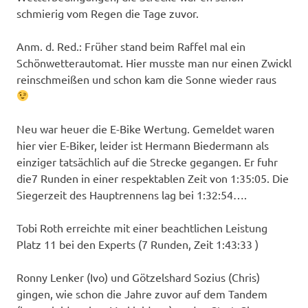
schmierig vom Regen die Tage zuvor.
Anm. d. Red.: Früher stand beim Raffel mal ein
Schönwetterautomat. Hier musste man nur einen Zwickl
reinschmeißen und schon kam die Sonne wieder raus
Neu war heuer die E-Bike Wertung. Gemeldet waren
hier vier E-Biker, leider ist Hermann Biedermann als
einziger tatsächlich auf die Strecke gegangen. Er fuhr
die7 Runden in einer respektablen Zeit von 1:35:05. Die
Siegerzeit des Hauptrennens lag bei 1:32:54….
Tobi Roth erreichte mit einer beachtlichen Leistung
Platz 11 bei den Experts (7 Runden, Zeit 1:43:33 )
Ronny Lenker (Ivo) und Götzelshard Sozius (Chris)
gingen, wie schon die Jahre zuvor auf dem Tandem