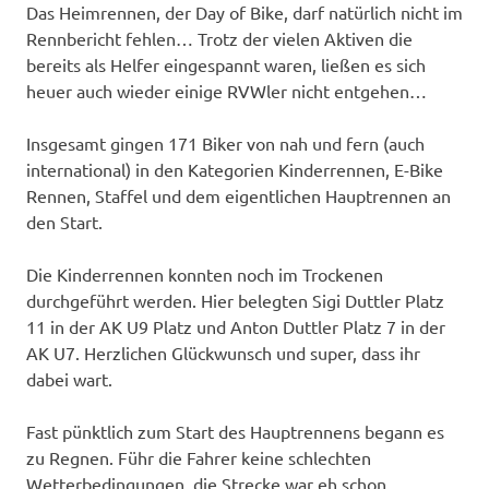
Das Heimrennen, der Day of Bike, darf natürlich nicht im
Rennbericht fehlen… Trotz der vielen Aktiven die
bereits als Helfer eingespannt waren, ließen es sich
heuer auch wieder einige RVWler nicht entgehen…
Insgesamt gingen 171 Biker von nah und fern (auch
international) in den Kategorien Kinderrennen, E-Bike
Rennen, Staffel und dem eigentlichen Hauptrennen an
den Start.
Die Kinderrennen konnten noch im Trockenen
durchgeführt werden. Hier belegten Sigi Duttler Platz
11 in der AK U9 Platz und Anton Duttler Platz 7 in der
AK U7. Herzlichen Glückwunsch und super, dass ihr
dabei wart.
Fast pünktlich zum Start des Hauptrennens begann es
zu Regnen. Führ die Fahrer keine schlechten
Wetterbedingungen, die Strecke war eh schon