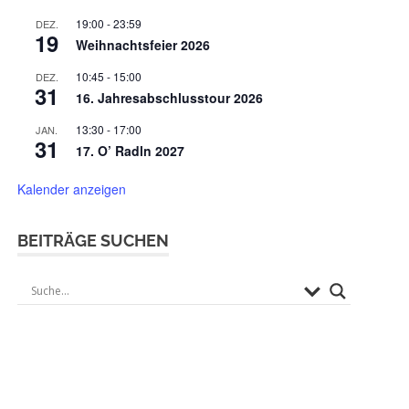
19:00
-
23:59
DEZ.
19
Weihnachtsfeier 2026
10:45
-
15:00
DEZ.
31
16. Jahresabschlusstour 2026
13:30
-
17:00
JAN.
31
17. O’ Radln 2027
Kalender anzeigen
BEITRÄGE SUCHEN