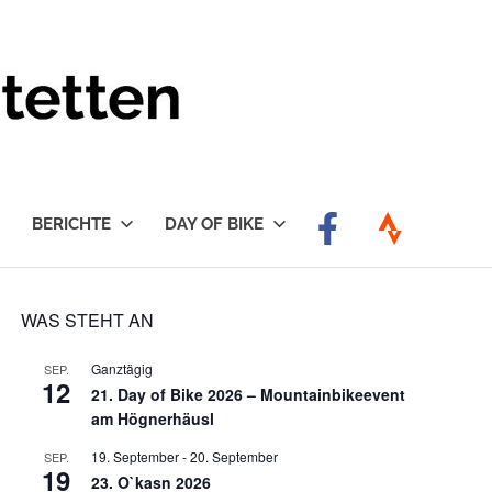
BERICHTE
DAY OF BIKE
WAS STEHT AN
Ganztägig
SEP.
12
21. Day of Bike 2026 – Mountainbikeevent
am Högnerhäusl
19. September
-
20. September
SEP.
19
23. O`kasn 2026