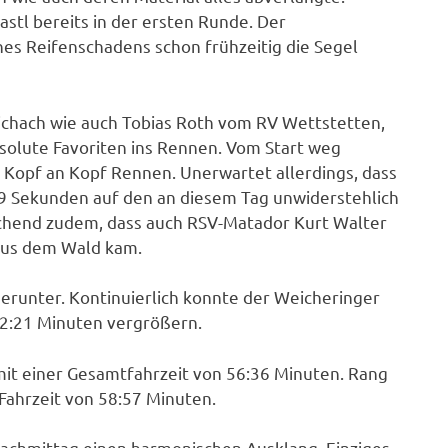
stl bereits in der ersten Runde. Der
es Reifenschadens schon frühzeitig die Segel
ichach wie auch Tobias Roth vom RV Wettstetten,
bsolute Favoriten ins Rennen. Vom Start weg
e Kopf an Kopf Rennen. Unerwartet allerdings, dass
9 Sekunden auf den an diesem Tag unwiderstehlich
chend zudem, dass auch RSV-Matador Kurt Walter
aus dem Wald kam.
erunter. Kontinuierlich konnte der Weicheringer
2:21 Minuten vergrößern.
r mit einer Gesamtfahrzeit von 56:36 Minuten. Rang
 Fahrzeit von 58:57 Minuten.
achmittag einen harmonischen Ausklang. Einziges