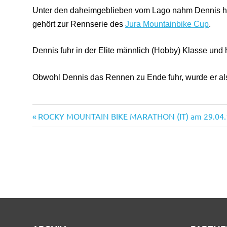
Unter den daheimgeblieben vom Lago nahm Dennis he
gehört zur Rennserie des
Jura Mountainbike Cup
.
Dennis fuhr in der Elite männlich (Hobby) Klasse und 
Obwohl Dennis das Rennen zu Ende fuhr, wurde er al
Vorheriger
Beitragsnavigation
ROCKY MOUNTAIN BIKE MARATHON (IT) am 29.04.
Beitrag: