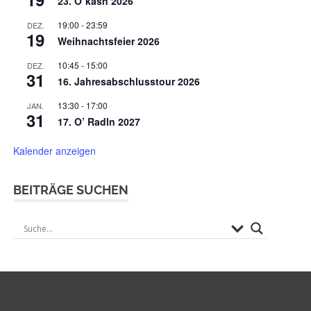
23. O`kasn 2026
19:00
-
23:59
DEZ.
19
Weihnachtsfeier 2026
10:45
-
15:00
DEZ.
31
16. Jahresabschlusstour 2026
13:30
-
17:00
JAN.
31
17. O’ Radln 2027
Kalender anzeigen
BEITRÄGE SUCHEN