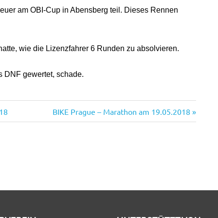
uer am OBI-Cup in Abensberg teil. Dieses Rennen
hatte, wie die Lizenzfahrer 6 Runden zu absolvieren.
s DNF gewertet, schade.
Nächster
18
BIKE Prague – Marathon am 19.05.2018
Beitrag: