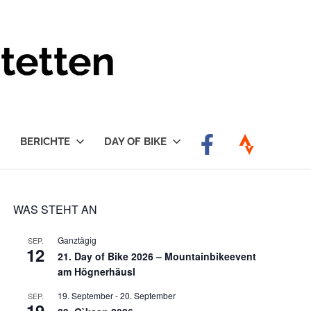
BERICHTE
DAY OF BIKE
WAS STEHT AN
Ganztägig
SEP.
12
21. Day of Bike 2026 – Mountainbikeevent
am Högnerhäusl
19. September
-
20. September
SEP.
19