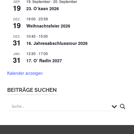
19. September
-
20. September
SEP.
19
23. O`kasn 2026
19:00
-
23:59
DEZ.
19
Weihnachtsfeier 2026
10:45
-
15:00
DEZ.
31
16. Jahresabschlusstour 2026
13:30
-
17:00
JAN.
31
17. O’ Radln 2027
Kalender anzeigen
BEITRÄGE SUCHEN