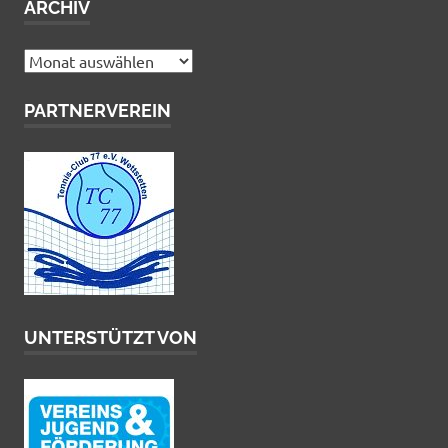
ARCHIV
Archiv
PARTNERVEREIN
UNTERSTÜTZT VON