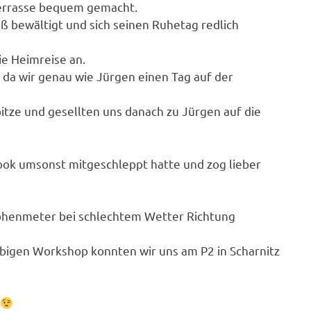
Terrasse bequem gemacht.
uß bewältigt und sich seinen Ruhetag redlich
die Heimreise an.
 da wir genau wie Jürgen einen Tag auf der
itze und gesellten uns danach zu Jürgen auf die
ook umsonst mitgeschleppt hatte und zog lieber
öhenmeter bei schlechtem Wetter Richtung
igen Workshop konnten wir uns am P2 in Scharnitz