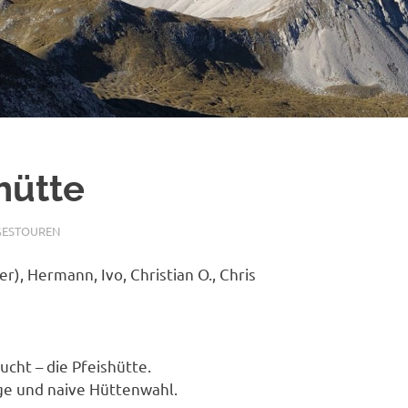
hütte
ESTOUREN
er), Hermann, Ivo, Christian O., Chris
ucht – die Pfeishütte.
ge und naive Hüttenwahl.