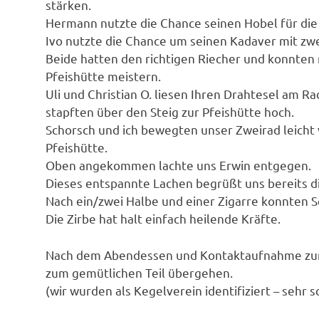
stärken.
Hermann nutzte die Chance seinen Hobel für die
Ivo nutzte die Chance um seinen Kadaver mit zwei
Beide hatten den richtigen Riecher und konnten 
Pfeishütte meistern.
Uli und Christian O. liesen Ihren Drahtesel am R
stapften über den Steig zur Pfeishütte hoch.
Schorsch und ich bewegten unser Zweirad leicht
Pfeishütte.
Oben angekommen lachte uns Erwin entgegen.
Dieses entspannte Lachen begrüßt uns bereits di
Nach ein/zwei Halbe und einer Zigarre konnten 
Die Zirbe hat halt einfach heilende Kräfte.
Nach dem Abendessen und Kontaktaufnahme zur 
zum gemütlichen Teil übergehen.
(wir wurden als Kegelverein identifiziert – sehr 