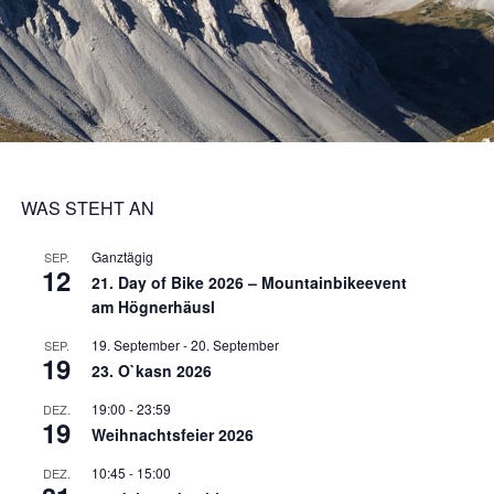
WAS STEHT AN
Ganztägig
SEP.
12
21. Day of Bike 2026 – Mountainbikeevent
am Högnerhäusl
19. September
-
20. September
SEP.
19
23. O`kasn 2026
19:00
-
23:59
DEZ.
19
Weihnachtsfeier 2026
10:45
-
15:00
DEZ.