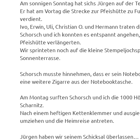
Am sonnigen Sonntag hat sichs Jürgen auf der 
Er hat am Vortag die Strecke zur Pfeishütte zu F
verdient.
Ivo, Erwin, Uli, Christian O. und Hermann traten 
Schorsch und ich konnten es entspannt angehen,
Pfeishütte verlängerten.
Wir sprinteten noch auf die kleine Stempeljochsp
Sonnenterrasse.
Schorsch musste hinnehmen, dass er sein Noteb
eine weitere Zigarre aus der Notebooktasche.
Am Montag surften Schorsch und ich die 1000 H
Scharnitz.
Nach einem heftigen Kettenklemmer und ausgieb
umziehen und die Heimreise antreten.
Jürgen haben wir seinem Schicksal überlassen…