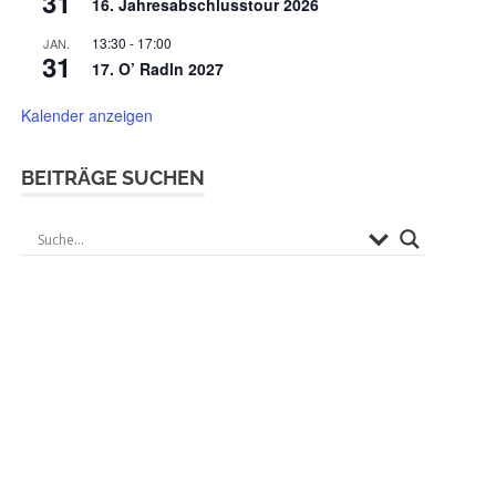
31
16. Jahresabschlusstour 2026
13:30
-
17:00
JAN.
31
17. O’ Radln 2027
Kalender anzeigen
BEITRÄGE SUCHEN