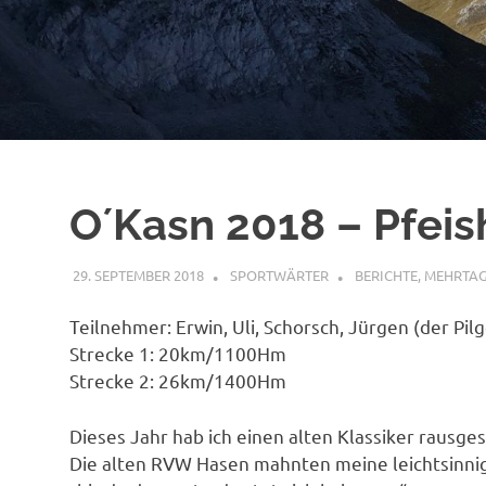
O´Kasn 2018 – Pfeis
29. SEPTEMBER 2018
SPORTWÄRTER
BERICHTE
,
MEHRTAG
Teilnehmer: Erwin, Uli, Schorsch, Jürgen (der Pilg
Strecke 1: 20km/1100Hm
Strecke 2: 26km/1400Hm
Dieses Jahr hab ich einen alten Klassiker rausges
Die alten RVW Hasen mahnten meine leichtsinni