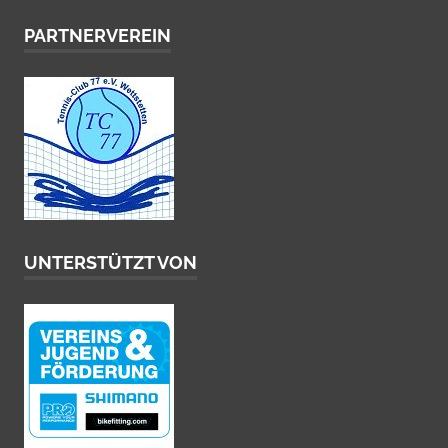
PARTNERVEREIN
UNTERSTÜTZT VON