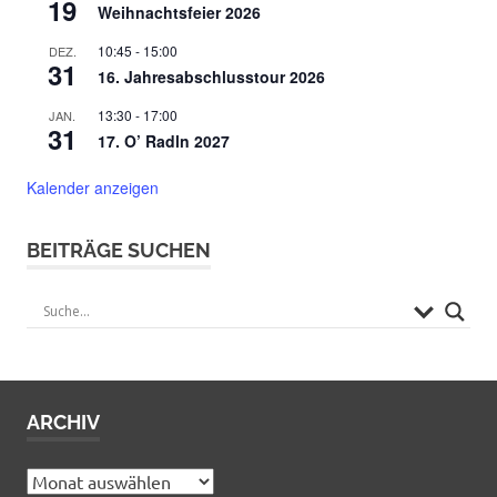
19
Weihnachtsfeier 2026
10:45
-
15:00
DEZ.
31
16. Jahresabschlusstour 2026
13:30
-
17:00
JAN.
31
17. O’ Radln 2027
Kalender anzeigen
BEITRÄGE SUCHEN
ARCHIV
Archiv