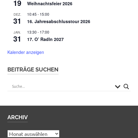
19
Weihnachtsfeier 2026
10:45
-
15:00
DEZ.
31
16. Jahresabschlusstour 2026
13:30
-
17:00
JAN.
31
17. O’ Radln 2027
Kalender anzeigen
BEITRÄGE SUCHEN
ARCHIV
Archiv