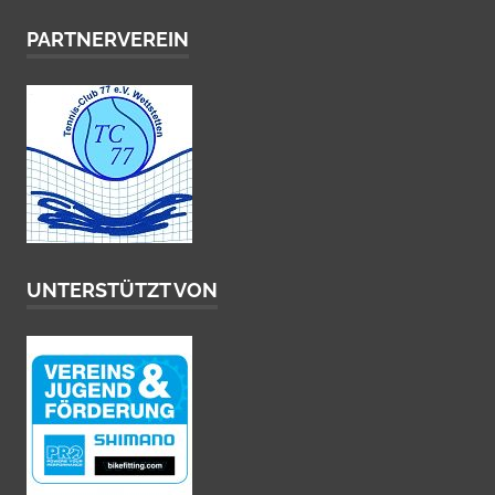
PARTNERVEREIN
UNTERSTÜTZT VON