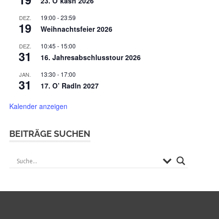
23. O`kasn 2026
19:00
-
23:59
DEZ.
19
Weihnachtsfeier 2026
10:45
-
15:00
DEZ.
31
16. Jahresabschlusstour 2026
13:30
-
17:00
JAN.
31
17. O’ Radln 2027
Kalender anzeigen
BEITRÄGE SUCHEN