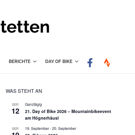
BERICHTE
DAY OF BIKE
WAS STEHT AN
Ganztägig
SEP.
12
21. Day of Bike 2026 – Mountainbikeevent
am Högnerhäusl
19. September
-
20. September
SEP.
19