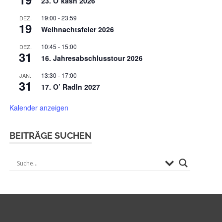
23. O`kasn 2026
19:00
-
23:59
DEZ.
19
Weihnachtsfeier 2026
10:45
-
15:00
DEZ.
31
16. Jahresabschlusstour 2026
13:30
-
17:00
JAN.
31
17. O’ Radln 2027
Kalender anzeigen
BEITRÄGE SUCHEN