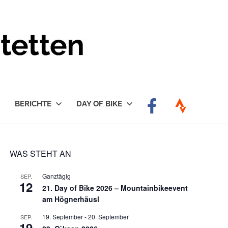
BERICHTE
DAY OF BIKE
WAS STEHT AN
Ganztägig
SEP.
12
21. Day of Bike 2026 – Mountainbikeevent
am Högnerhäusl
19. September
-
20. September
SEP.
19