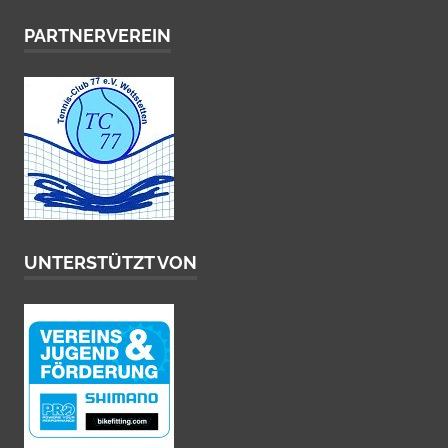
PARTNERVEREIN
UNTERSTÜTZT VON