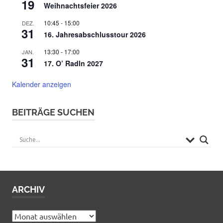
19
Weihnachtsfeier 2026
10:45
-
15:00
DEZ.
31
16. Jahresabschlusstour 2026
13:30
-
17:00
JAN.
31
17. O’ Radln 2027
Kalender anzeigen
BEITRÄGE SUCHEN
ARCHIV
Archiv