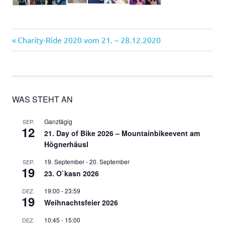
Vorheriger
Beitragsnavigation
Charity-Ride 2020 vom 21. – 28.12.2020
Beitrag:
WAS STEHT AN
Ganztägig
SEP.
12
21. Day of Bike 2026 – Mountainbikeevent am
Högnerhäusl
19. September
-
20. September
SEP.
19
23. O`kasn 2026
19:00
-
23:59
DEZ.
19
Weihnachtsfeier 2026
10:45
-
15:00
DEZ.