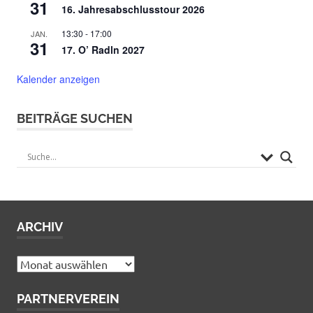
31
16. Jahresabschlusstour 2026
13:30
-
17:00
JAN.
31
17. O’ Radln 2027
Kalender anzeigen
BEITRÄGE SUCHEN
ARCHIV
Archiv
PARTNERVEREIN