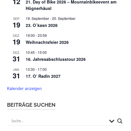
12
21. Day of Bike 2026 – Mountainbikeevent am
Högnerhäusl
19. September
-
20. September
SEP.
19
23. O`kasn 2026
19:00
-
23:59
DEZ.
19
Weihnachtsfeier 2026
10:45
-
15:00
DEZ.
31
16. Jahresabschlusstour 2026
13:30
-
17:00
JAN.
31
17. O’ Radln 2027
Kalender anzeigen
BEITRÄGE SUCHEN