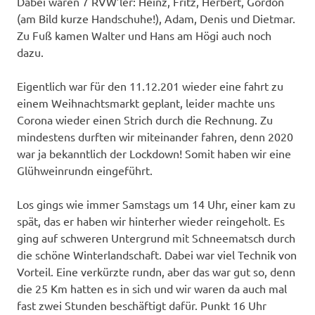
Dabei waren 7 RVW’ler: Heinz, Fritz, Herbert, Gordon
(am Bild kurze Handschuhe!), Adam, Denis und Dietmar.
Zu Fuß kamen Walter und Hans am Högi auch noch
dazu.
Eigentlich war für den 11.12.201 wieder eine fahrt zu
einem Weihnachtsmarkt geplant, leider machte uns
Corona wieder einen Strich durch die Rechnung. Zu
mindestens durften wir miteinander fahren, denn 2020
war ja bekanntlich der Lockdown! Somit haben wir eine
Glühweinrundn eingeführt.
Los gings wie immer Samstags um 14 Uhr, einer kam zu
spät, das er haben wir hinterher wieder reingeholt. Es
ging auf schweren Untergrund mit Schneematsch durch
die schöne Winterlandschaft. Dabei war viel Technik von
Vorteil. Eine verkürzte rundn, aber das war gut so, denn
die 25 Km hatten es in sich und wir waren da auch mal
fast zwei Stunden beschäftigt dafür. Punkt 16 Uhr