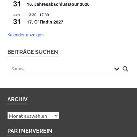
31
16. Jahresabschlusstour 2026
13:30
-
17:00
JAN.
31
17. O’ Radln 2027
Kalender anzeigen
BEITRÄGE SUCHEN
ARCHIV
Archiv
PARTNERVEREIN