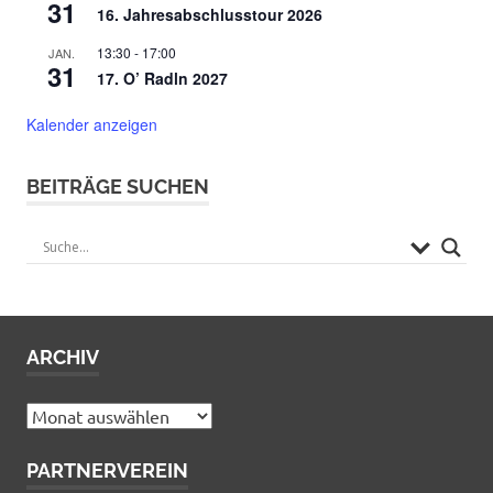
31
16. Jahresabschlusstour 2026
13:30
-
17:00
JAN.
31
17. O’ Radln 2027
Kalender anzeigen
BEITRÄGE SUCHEN
ARCHIV
Archiv
PARTNERVEREIN