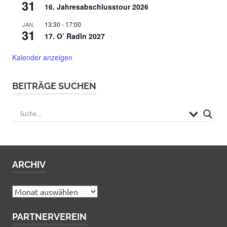
31
16. Jahresabschlusstour 2026
13:30
-
17:00
JAN.
31
17. O’ Radln 2027
Kalender anzeigen
BEITRÄGE SUCHEN
ARCHIV
Archiv
PARTNERVEREIN