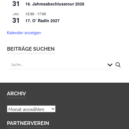
31
16. Jahresabschlusstour 2026
13:30
-
17:00
JAN.
31
17. O’ Radln 2027
Kalender anzeigen
BEITRÄGE SUCHEN
ARCHIV
Archiv
PARTNERVEREIN