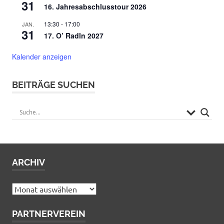
31
16. Jahresabschlusstour 2026
13:30
-
17:00
JAN.
31
17. O’ Radln 2027
Kalender anzeigen
BEITRÄGE SUCHEN
ARCHIV
Archiv
PARTNERVEREIN