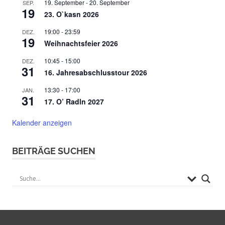
19. September
-
20. September
SEP.
19
23. O`kasn 2026
19:00
-
23:59
DEZ.
19
Weihnachtsfeier 2026
10:45
-
15:00
DEZ.
31
16. Jahresabschlusstour 2026
13:30
-
17:00
JAN.
31
17. O’ Radln 2027
Kalender anzeigen
BEITRÄGE SUCHEN