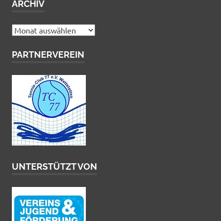
ARCHIV
Archiv
PARTNERVEREIN
UNTERSTÜTZT VON