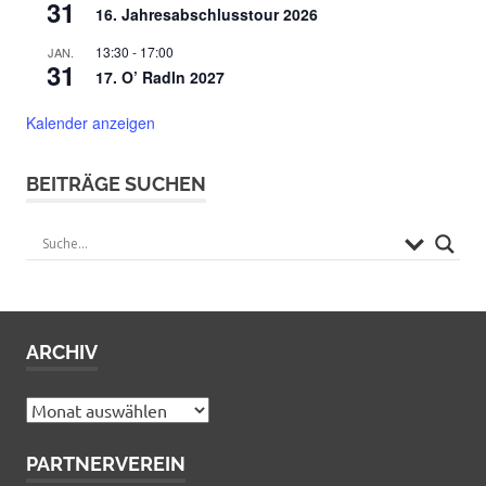
31
16. Jahresabschlusstour 2026
13:30
-
17:00
JAN.
31
17. O’ Radln 2027
Kalender anzeigen
BEITRÄGE SUCHEN
ARCHIV
Archiv
PARTNERVEREIN