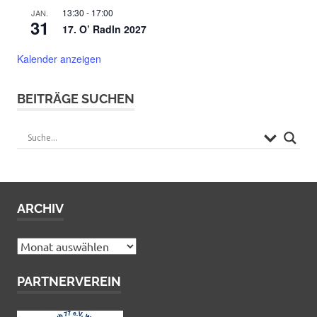
13:30
-
17:00
JAN.
31
17. O’ Radln 2027
Kalender anzeigen
BEITRÄGE SUCHEN
ARCHIV
Archiv
PARTNERVEREIN