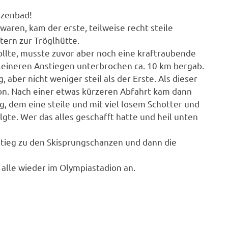
nzenbad!
waren, kam der erste, teilweise recht steile
tern zur Tröglhütte.
llte, musste zuvor aber noch eine kraftraubende
leineren Anstiegen unterbrochen ca. 10 km bergab.
 aber nicht weniger steil als der Erste. Als dieser
ion. Nach einer etwas kürzeren Abfahrt kam dann
, dem eine steile und mit viel losem Schotter und
te. Wer das alles geschafft hatte und heil unten
tieg zu den Skisprungschanzen und dann die
 alle wieder im Olympiastadion an.