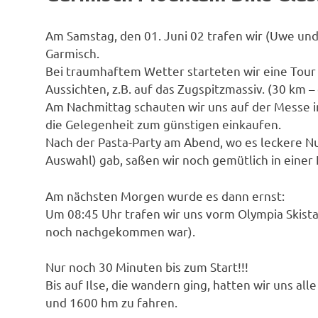
Am Samstag, den 01. Juni 02 trafen wir (Uwe und 
Garmisch.
Bei traumhaftem Wetter starteten wir eine Tour
Aussichten, z.B. auf das Zugspitzmassiv. (30 km –
Am Nachmittag schauten wir uns auf der Messe i
die Gelegenheit zum günstigen einkaufen.
Nach der Pasta-Party am Abend, wo es leckere N
Auswahl) gab, saßen wir noch gemütlich in einer E
Am nächsten Morgen wurde es dann ernst:
Um 08:45 Uhr trafen wir uns vorm Olympia Skist
noch nachgekommen war).
Nur noch 30 Minuten bis zum Start!!!
Bis auf Ilse, die wandern ging, hatten wir uns al
und 1600 hm zu fahren.