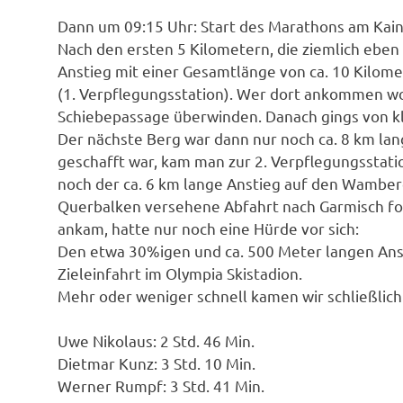
Dann um 09:15 Uhr: Start des Marathons am Kai
Nach den ersten 5 Kilometern, die ziemlich eben 
Anstieg mit einer Gesamtlänge von ca. 10 Kilome
(1. Verpflegungsstation). Wer dort ankommen wo
Schiebepassage überwinden. Danach gings von k
Der nächste Berg war dann nur noch ca. 8 km lang,
geschafft war, kam man zur 2. Verpflegungsstat
noch der ca. 6 km lange Anstieg auf den Wamberg
Querbalken versehene Abfahrt nach Garmisch folg
ankam, hatte nur noch eine Hürde vor sich:
Den etwa 30%igen und ca. 500 Meter langen Ans
Zieleinfahrt im Olympia Skistadion.
Mehr oder weniger schnell kamen wir schließlich
Uwe Nikolaus: 2 Std. 46 Min.
Dietmar Kunz: 3 Std. 10 Min.
Werner Rumpf: 3 Std. 41 Min.