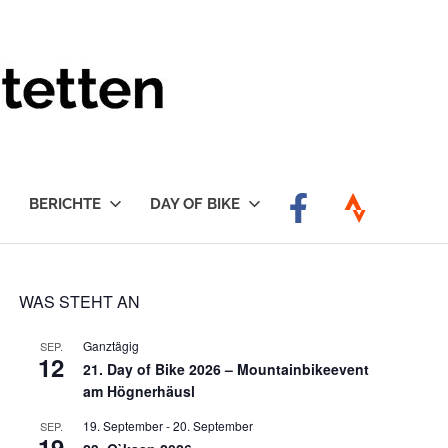
BERICHTE
DAY OF BIKE
WAS STEHT AN
Ganztägig
SEP.
12
21. Day of Bike 2026 – Mountainbikeevent
am Högnerhäusl
19. September
-
20. September
SEP.
19