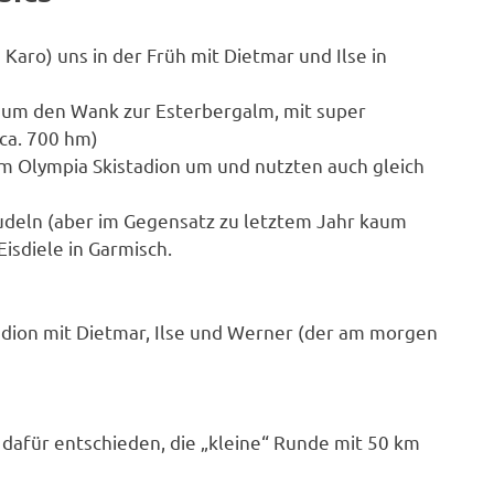
Karo) uns in der Früh mit Dietmar und Ilse in
 um den Wank zur Esterbergalm, mit super
 ca. 700 hm)
m Olympia Skistadion um und nutzten auch gleich
udeln (aber im Gegensatz zu letztem Jahr kaum
isdiele in Garmisch.
adion mit Dietmar, Ilse und Werner (der am morgen
le dafür entschieden, die „kleine“ Runde mit 50 km