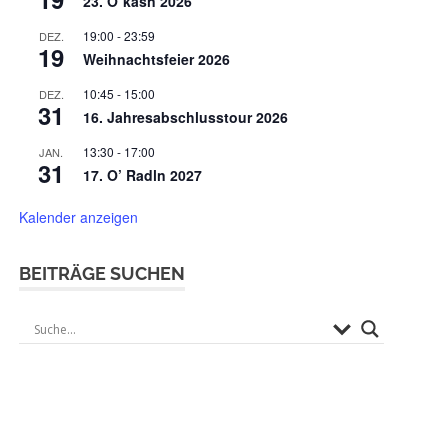
23. O`kasn 2026
19:00
-
23:59
DEZ.
19
Weihnachtsfeier 2026
10:45
-
15:00
DEZ.
31
16. Jahresabschlusstour 2026
13:30
-
17:00
JAN.
31
17. O’ Radln 2027
Kalender anzeigen
BEITRÄGE SUCHEN