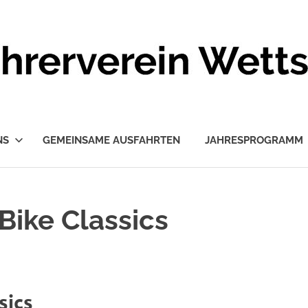
NS
GEMEINSAME AUSFAHRTEN
JAHRESPROGRAMM
Bike Classics
sics