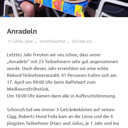
Anradeln
17. APRIL 2004
SPORTWÄRTER
RÜCKBLICK
Letztes Jahr freuten wir uns schon, dass unser
„Anradeln“ mit 23 Teilnehmern sehr gut angenommen
wurde. Doch dieses Jahr erreichten wir eine echte
Rekord-Teilnehmeranzahl. 41 Personen trafen sich am
17. April um 09:00 Uhr beim Raffelwirt zum
Weißwurstfrühstück.
Um 10:00 Uhr kamen dann alle in Aufbruchstimmung.
Schorsch lud wie immer 3 Getränkekästen auf seinen
Gigg. Roberts Hund Felix kam an die Leine und die 4
jüngsten Teilnehmer (Marc und Julius, je 1 Jahr und Ina