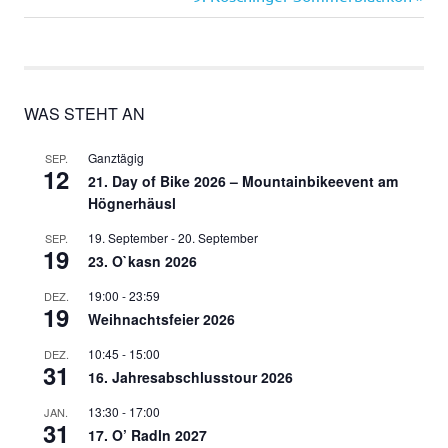
Beitrag:
WAS STEHT AN
Ganztägig
SEP.
12
21. Day of Bike 2026 – Mountainbikeevent am
Högnerhäusl
19. September
-
20. September
SEP.
19
23. O`kasn 2026
19:00
-
23:59
DEZ.
19
Weihnachtsfeier 2026
10:45
-
15:00
DEZ.
31
16. Jahresabschlusstour 2026
13:30
-
17:00
JAN.
31
17. O’ Radln 2027