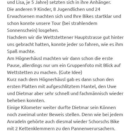
und Lisa, je 5 Jahre) setzten sich in ihre Anhänger.
Die anderen 9 Kinder, 8 Jugendlichen und 24
Erwachsenen machten sich und Ihre Bikes startklar und
schon konnte unsere Tour (bei strahlendem
Sonnenschein) losgehen.
Nachdem wir die Wettstettener Hauptstrasse gut hinter
uns gebracht hatten, konnte jeder so fahren, wie es ihm
Spaß machte.
Am Högnerhäusl machten wir dann schon die erste
Pause, allerdings nur um ein Gruppenfoto mit Blick auf
Wettstetten zu machen. (Gute Idee)
Kurz nach dem Högnerhäusl gab es dann schon den
ersten Platten mit aufgeschlitztem Mantel, den Uwe
und Dietmar aber sehr schnell und fachmännisch wieder
beheben konnten.
Einige Kilometer weiter durfte Dietmar sein Können
noch zweimal unter Beweis stellen. Denn wie bei jedem
Anradeln gehörte auch diesmal wieder Schorschs Bike
mit 2 Kettenklemmern zu den Pannenverursachern.