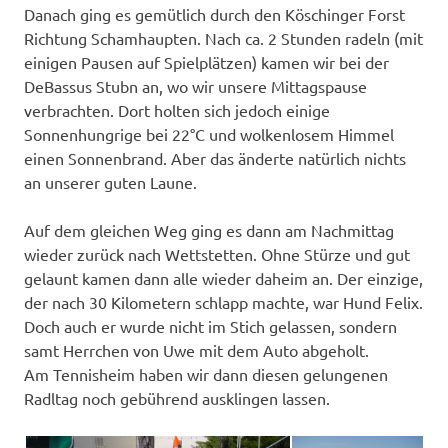
Danach ging es gemütlich durch den Köschinger Forst
Richtung Schamhaupten. Nach ca. 2 Stunden radeln (mit
einigen Pausen auf Spielplätzen) kamen wir bei der
DeBassus Stubn an, wo wir unsere Mittagspause
verbrachten. Dort holten sich jedoch einige
Sonnenhungrige bei 22°C und wolkenlosem Himmel
einen Sonnenbrand. Aber das änderte natürlich nichts
an unserer guten Laune.
Auf dem gleichen Weg ging es dann am Nachmittag
wieder zurück nach Wettstetten. Ohne Stürze und gut
gelaunt kamen dann alle wieder daheim an. Der einzige,
der nach 30 Kilometern schlapp machte, war Hund Felix.
Doch auch er wurde nicht im Stich gelassen, sondern
samt Herrchen von Uwe mit dem Auto abgeholt.
Am Tennisheim haben wir dann diesen gelungenen
Radltag noch gebührend ausklingen lassen.