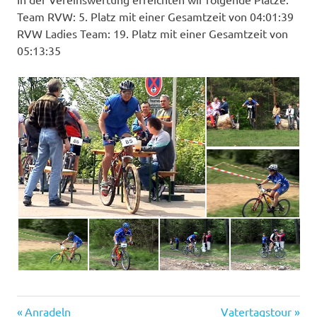
Team RVW: 5. Platz mit einer Gesamtzeit von 04:01:39
RVW Ladies Team: 19. Platz mit einer Gesamtzeit von
05:13:35
Vorheriger
Nächster
Beitragsnavigation
Anradeln
Vatertagstour