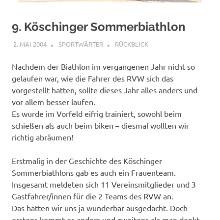
9. Köschinger Sommerbiathlon
2. MAI 2004
SPORTWÄRTER
RÜCKBLICK
Nachdem der Biathlon im vergangenen Jahr nicht so
gelaufen war, wie die Fahrer des RVW sich das
vorgestellt hatten, sollte dieses Jahr alles anders und
vor allem besser laufen.
Es wurde im Vorfeld eifrig trainiert, sowohl beim
schießen als auch beim biken – diesmal wollten wir
richtig abräumen!
Erstmalig in der Geschichte des Köschinger
Sommerbiathlons gab es auch ein Frauenteam.
Insgesamt meldeten sich 11 Vereinsmitglieder und 3
Gastfahrer/innen für die 2 Teams des RVW an.
Das hatten wir uns ja wunderbar ausgedacht. Doch
erstens kommt es anders und zweitens als man denkt…