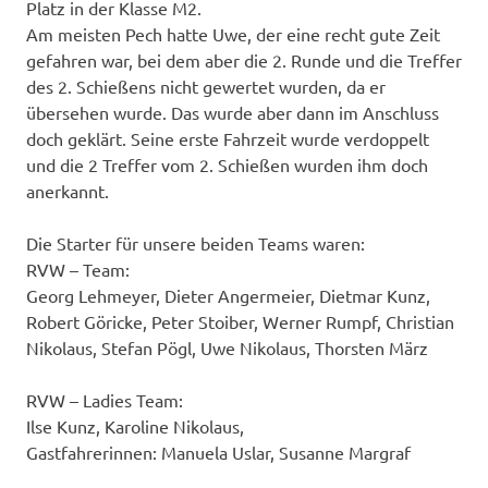
Platz in der Klasse M2.
Am meisten Pech hatte Uwe, der eine recht gute Zeit
gefahren war, bei dem aber die 2. Runde und die Treffer
des 2. Schießens nicht gewertet wurden, da er
übersehen wurde. Das wurde aber dann im Anschluss
doch geklärt. Seine erste Fahrzeit wurde verdoppelt
und die 2 Treffer vom 2. Schießen wurden ihm doch
anerkannt.
Die Starter für unsere beiden Teams waren:
RVW – Team:
Georg Lehmeyer, Dieter Angermeier, Dietmar Kunz,
Robert Göricke, Peter Stoiber, Werner Rumpf, Christian
Nikolaus, Stefan Pögl, Uwe Nikolaus, Thorsten März
RVW – Ladies Team:
Ilse Kunz, Karoline Nikolaus,
Gastfahrerinnen: Manuela Uslar, Susanne Margraf