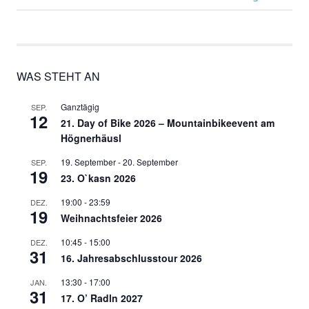
Beitrag:
Beitrag:
WAS STEHT AN
Ganztägig
SEP.
12
21. Day of Bike 2026 – Mountainbikeevent am
Högnerhäusl
19. September
-
20. September
SEP.
19
23. O`kasn 2026
19:00
-
23:59
DEZ.
19
Weihnachtsfeier 2026
10:45
-
15:00
DEZ.
31
16. Jahresabschlusstour 2026
13:30
-
17:00
JAN.
31
17. O’ Radln 2027