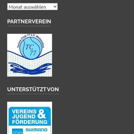
Archiv
PARTNERVEREIN
UNTERSTÜTZT VON