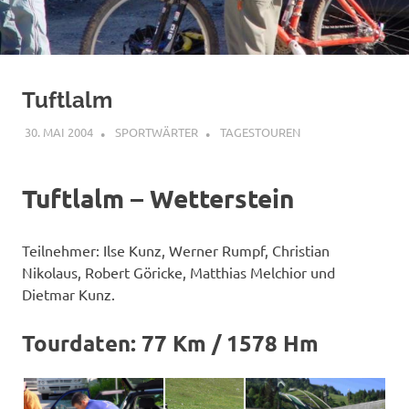
Tuftlalm
30. MAI 2004
SPORTWÄRTER
TAGESTOUREN
Tuftlalm – Wetterstein
Teilnehmer: Ilse Kunz, Werner Rumpf, Christian
Nikolaus, Robert Göricke, Matthias Melchior und
Dietmar Kunz.
Tourdaten: 77 Km / 1578 Hm