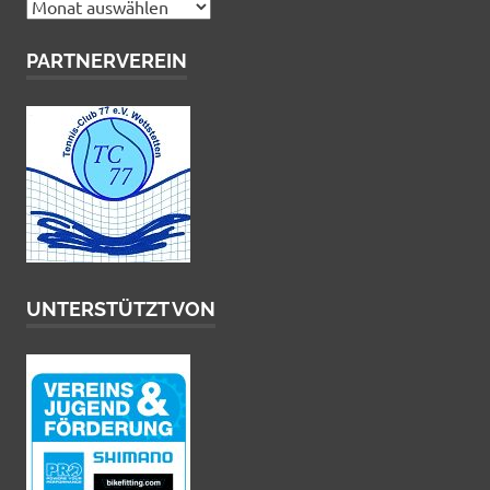
Archiv
PARTNERVEREIN
UNTERSTÜTZT VON