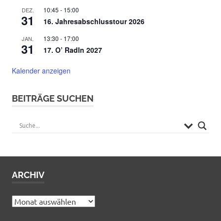
10:45
-
15:00
DEZ.
31
16. Jahresabschlusstour 2026
13:30
-
17:00
JAN.
31
17. O’ Radln 2027
Kalender anzeigen
BEITRÄGE SUCHEN
ARCHIV
Archiv