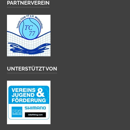
PARTNERVEREIN
UNTERSTÜTZT VON