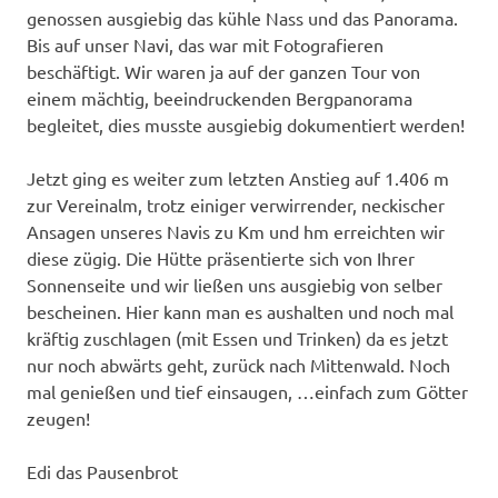
genossen ausgiebig das kühle Nass und das Panorama.
Bis auf unser Navi, das war mit Fotografieren
beschäftigt. Wir waren ja auf der ganzen Tour von
einem mächtig, beeindruckenden Bergpanorama
begleitet, dies musste ausgiebig dokumentiert werden!
Jetzt ging es weiter zum letzten Anstieg auf 1.406 m
zur Vereinalm, trotz einiger verwirrender, neckischer
Ansagen unseres Navis zu Km und hm erreichten wir
diese zügig. Die Hütte präsentierte sich von Ihrer
Sonnenseite und wir ließen uns ausgiebig von selber
bescheinen. Hier kann man es aushalten und noch mal
kräftig zuschlagen (mit Essen und Trinken) da es jetzt
nur noch abwärts geht, zurück nach Mittenwald. Noch
mal genießen und tief einsaugen, …einfach zum Götter
zeugen!
Edi das Pausenbrot