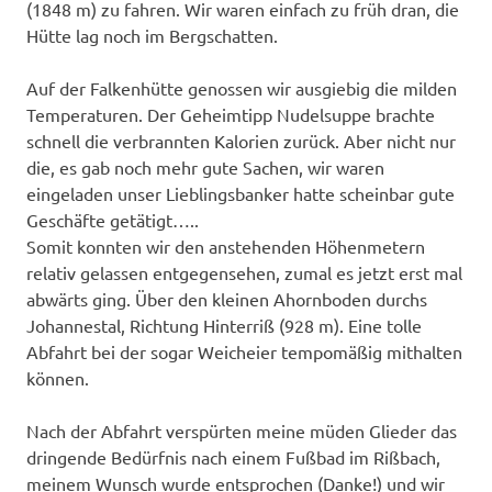
(1848 m) zu fahren. Wir waren einfach zu früh dran, die
Hütte lag noch im Bergschatten.
Auf der Falkenhütte genossen wir ausgiebig die milden
Temperaturen. Der Geheimtipp Nudelsuppe brachte
schnell die verbrannten Kalorien zurück. Aber nicht nur
die, es gab noch mehr gute Sachen, wir waren
eingeladen unser Lieblingsbanker hatte scheinbar gute
Geschäfte getätigt…..
Somit konnten wir den anstehenden Höhenmetern
relativ gelassen entgegensehen, zumal es jetzt erst mal
abwärts ging. Über den kleinen Ahornboden durchs
Johannestal, Richtung Hinterriß (928 m). Eine tolle
Abfahrt bei der sogar Weicheier tempomäßig mithalten
können.
Nach der Abfahrt verspürten meine müden Glieder das
dringende Bedürfnis nach einem Fußbad im Rißbach,
meinem Wunsch wurde entsprochen (Danke!) und wir