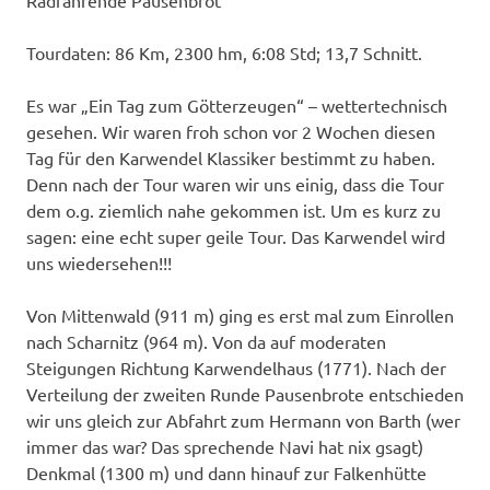
Tourdaten: 86 Km, 2300 hm, 6:08 Std; 13,7 Schnitt.
Es war „Ein Tag zum Götterzeugen“ – wettertechnisch
gesehen. Wir waren froh schon vor 2 Wochen diesen
Tag für den Karwendel Klassiker bestimmt zu haben.
Denn nach der Tour waren wir uns einig, dass die Tour
dem o.g. ziemlich nahe gekommen ist. Um es kurz zu
sagen: eine echt super geile Tour. Das Karwendel wird
uns wiedersehen!!!
Von Mittenwald (911 m) ging es erst mal zum Einrollen
nach Scharnitz (964 m). Von da auf moderaten
Steigungen Richtung Karwendelhaus (1771). Nach der
Verteilung der zweiten Runde Pausenbrote entschieden
wir uns gleich zur Abfahrt zum Hermann von Barth (wer
immer das war? Das sprechende Navi hat nix gsagt)
Denkmal (1300 m) und dann hinauf zur Falkenhütte