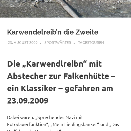
Karwendelreib’n die Zweite
23. AUGUST 2009
SPORTWÄRTER
TAGESTOUREN
Die „Karwendlreibn“ mit
Abstecher zur Falkenhütte –
ein Klassiker – gefahren am
23.09.2009
Dabei waren: „Sprechendes Navi mit
Fotodauerfunktion“, „Mein Lieblingsbanker“ und „Das
Radfahrende Pausenbrot“