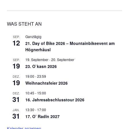
WAS STEHT AN
Ganztägig
SEP.
12
21. Day of Bike 2026 – Mountainbikeevent am
Högnerhäusl
19. September
-
20. September
SEP.
19
23. O`kasn 2026
19:00
-
23:59
DEZ.
19
Weihnachtsfeier 2026
10:45
-
15:00
DEZ.
31
16. Jahresabschlusstour 2026
13:30
-
17:00
JAN.
31
17. O’ Radln 2027
Kalender anzeigen