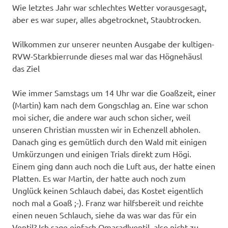
Wie letztes Jahr war schlechtes Wetter vorausgesagt,
aber es war super, alles abgetrocknet, Staubtrocken.
Wilkommen zur unserer neunten Ausgabe der kultigen-
RVW-Starkbierrunde dieses mal war das Högnehäusl
das Ziel
Wie immer Samstags um 14 Uhr war die Goaßzeit, einer
(Martin) kam nach dem Gongschlag an. Eine war schon
moi sicher, die andere war auch schon sicher, weil
unseren Christian mussten wir in Echenzell abholen.
Danach ging es gemütlich durch den Wald mit einigen
Umkürzungen und einigen Trials direkt zum Högi.
Einem ging dann auch noch die Luft aus, der hatte einen
Platten. Es war Martin, der hatte auch noch zum
Unglück keinen Schlauch dabei, das Kostet eigentlich
noch mal a Goaß ;-). Franz war hilfsbereit und reichte
einen neuen Schlauch, siehe da was war das für ein
Ventil? Ich sage einfach Omaradlventil, also nicht zu