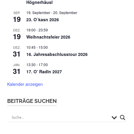
Högnerhäusl
19. September
-
20. September
SEP.
19
23. O`kasn 2026
19:00
-
23:59
DEZ.
19
Weihnachtsfeier 2026
10:45
-
15:00
DEZ.
31
16. Jahresabschlusstour 2026
13:30
-
17:00
JAN.
31
17. O’ Radln 2027
Kalender anzeigen
BEITRÄGE SUCHEN