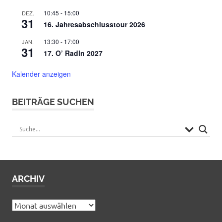
10:45
-
15:00
DEZ.
31
16. Jahresabschlusstour 2026
13:30
-
17:00
JAN.
31
17. O’ Radln 2027
Kalender anzeigen
BEITRÄGE SUCHEN
ARCHIV
Archiv