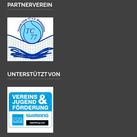
PARTNERVEREIN
UNTERSTÜTZT VON