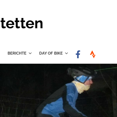
BERICHTE
DAY OF BIKE