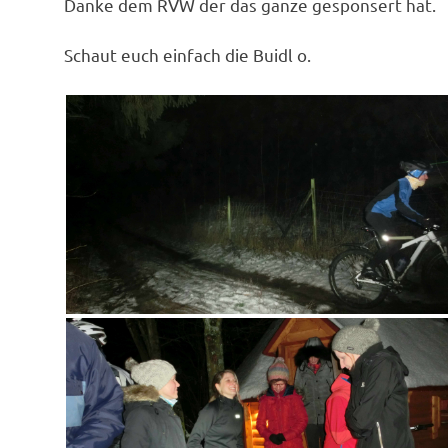
Danke dem RVW der das ganze gesponsert hat.
Schaut euch einfach die Buidl o.