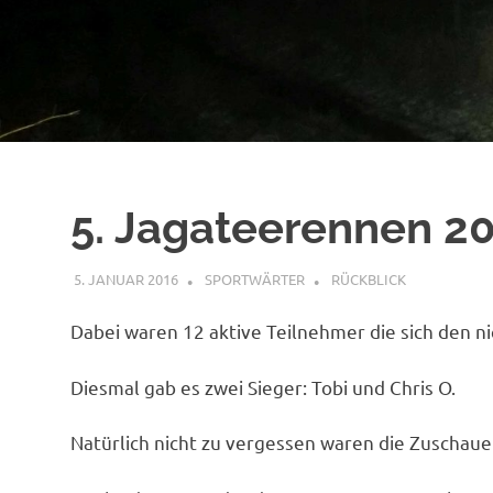
5. Jagateerennen 2
5. JANUAR 2016
SPORTWÄRTER
RÜCKBLICK
Dabei waren 12 aktive Teilnehmer die sich den n
Diesmal gab es zwei Sieger: Tobi und Chris O.
Natürlich nicht zu vergessen waren die Zuschauer