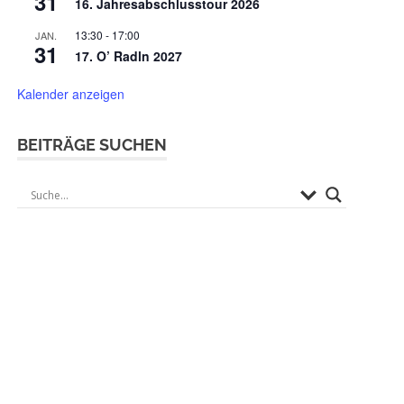
31
16. Jahresabschlusstour 2026
13:30
-
17:00
JAN.
31
17. O’ Radln 2027
Kalender anzeigen
BEITRÄGE SUCHEN