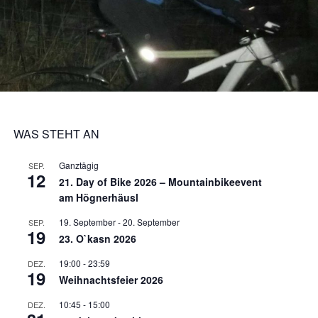
WAS STEHT AN
Ganztägig
SEP.
12
21. Day of Bike 2026 – Mountainbikeevent
am Högnerhäusl
19. September
-
20. September
SEP.
19
23. O`kasn 2026
19:00
-
23:59
DEZ.
19
Weihnachtsfeier 2026
10:45
-
15:00
DEZ.