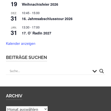
19
Weihnachtsfeier 2026
10:45
-
15:00
DEZ.
31
16. Jahresabschlusstour 2026
13:30
-
17:00
JAN.
31
17. O’ Radln 2027
Kalender anzeigen
BEITRÄGE SUCHEN
ARCHIV
Archiv