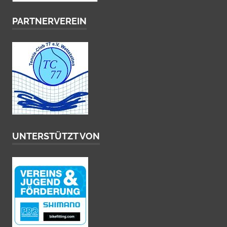
PARTNERVEREIN
UNTERSTÜTZT VON