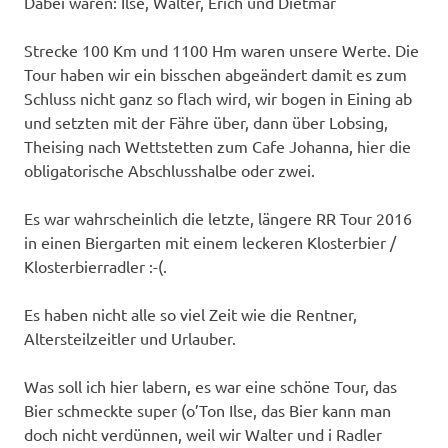
Dabei waren: Ilse, Walter, Erich und Dietmar
Strecke 100 Km und 1100 Hm waren unsere Werte. Die
Tour haben wir ein bisschen abgeändert damit es zum
Schluss nicht ganz so flach wird, wir bogen in Eining ab
und setzten mit der Fähre über, dann über Lobsing,
Theising nach Wettstetten zum Cafe Johanna, hier die
obligatorische Abschlusshalbe oder zwei.
Es war wahrscheinlich die letzte, längere RR Tour 2016
in einen Biergarten mit einem leckeren Klosterbier /
Klosterbierradler :-(.
Es haben nicht alle so viel Zeit wie die Rentner,
Altersteilzeitler und Urlauber.
Was soll ich hier labern, es war eine schöne Tour, das
Bier schmeckte super (o’Ton Ilse, das Bier kann man
doch nicht verdünnen, weil wir Walter und i Radler