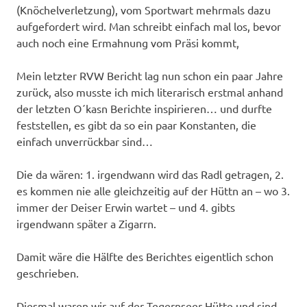
(Knöchelverletzung), vom Sportwart mehrmals dazu
aufgefordert wird. Man schreibt einfach mal los, bevor
auch noch eine Ermahnung vom Präsi kommt,
Mein letzter RVW Bericht lag nun schon ein paar Jahre
zurück, also musste ich mich literarisch erstmal anhand
der letzten O´kasn Berichte inspirieren… und durfte
feststellen, es gibt da so ein paar Konstanten, die
einfach unverrückbar sind…
Die da wären: 1. irgendwann wird das Radl getragen, 2.
es kommen nie alle gleichzeitig auf der Hüttn an – wo 3.
immer der Deiser Erwin wartet – und 4. gibts
irgendwann später a Zigarrn.
Damit wäre die Hälfte des Berichtes eigentlich schon
geschrieben.
Diesmal waren wir auf der Tegernseer Hütte und sind