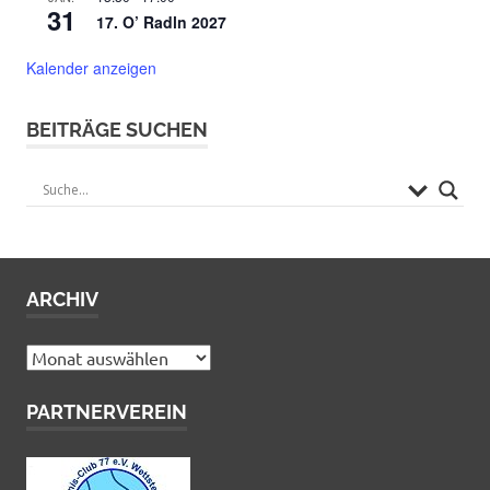
31
17. O’ Radln 2027
Kalender anzeigen
BEITRÄGE SUCHEN
ARCHIV
Archiv
PARTNERVEREIN