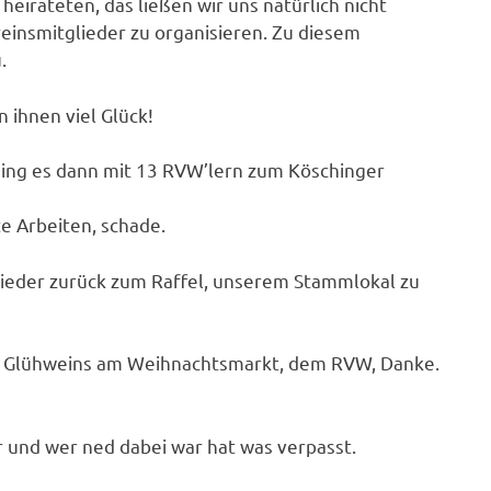
heirateten, das ließen wir uns natürlich nicht
einsmitglieder zu organisieren. Zu diesem
.
 ihnen viel Glück!
ging es dann mit 13 RVW’lern zum Köschinger
te Arbeiten, schade.
wieder zurück zum Raffel, unserem Stammlokal zu
s Glühweins am Weihnachtsmarkt, dem RVW, Danke.
r und wer ned dabei war hat was verpasst.