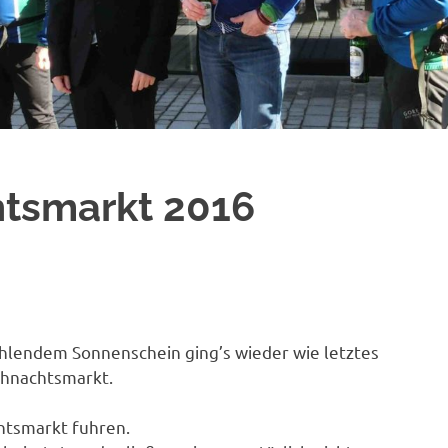
tsmarkt 2016
ahlendem Sonnenschein ging’s wieder wie letztes
ihnachtsmarkt.
htsmarkt fuhren.