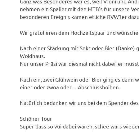
Ganz was Besonderes war es, weil Vroni und Andi 
nehmen ein Spalier mit den MTB’s für unsere Ver
besonderen Ereignis kamen etliche RVW’ler dazu
Wir gratulieren dem Hochzeitspaar und wünschen
Nach einer Stärkung mit Sekt oder Bier (Danke) 
Woidhaus.
Nur unser Präsi war diesmal nicht dabei, er muss
Nach ein, zwei Glühwein oder Bier ging es dann 
einer oder zwoa oder… Abschlusshoiben.
Natürlich bedanken wir uns bei dem Spender de
Schöner Tour
Super dass so vui dabei waren, schee wars wiede