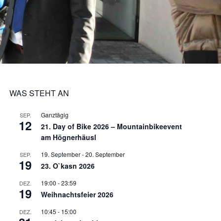
WAS STEHT AN
Ganztägig
SEP.
12
21. Day of Bike 2026 – Mountainbikeevent
am Högnerhäusl
19. September
-
20. September
SEP.
19
23. O`kasn 2026
19:00
-
23:59
DEZ.
19
Weihnachtsfeier 2026
10:45
-
15:00
DEZ.