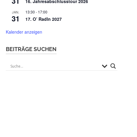
31
16. Jahresabschlusstour 2026
13:30
-
17:00
JAN.
31
17. O’ Radln 2027
Kalender anzeigen
BEITRÄGE SUCHEN