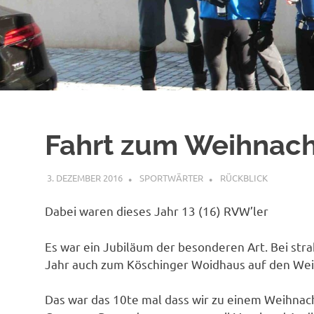
Fahrt zum Weihnach
3. DEZEMBER 2016
SPORTWÄRTER
RÜCKBLICK
Dabei waren dieses Jahr 13 (16) RVW’ler
Es war ein Jubiläum der besonderen Art. Bei str
Jahr auch zum Köschinger Woidhaus auf den We
Das war das 10te mal dass wir zu einem Weihnac