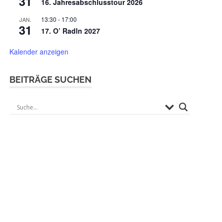
31
16. Jahresabschlusstour 2026
13:30
-
17:00
JAN.
31
17. O’ Radln 2027
Kalender anzeigen
BEITRÄGE SUCHEN