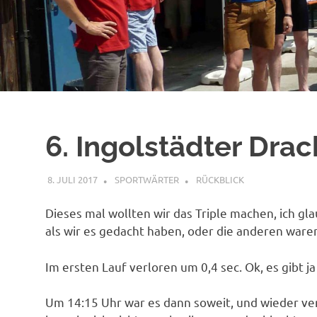
6. Ingolstädter Dr
8. JULI 2017
SPORTWÄRTER
RÜCKBLICK
Dieses mal wollten wir das Triple machen, ich gl
als wir es gedacht haben, oder die anderen waren
Im ersten Lauf verloren um 0,4 sec. Ok, es gibt j
Um 14:15 Uhr war es dann soweit, und wieder ver