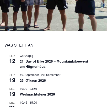
WAS STEHT AN
Ganztägig
SEP.
12
21. Day of Bike 2026 – Mountainbikeevent
am Högnerhäusl
19. September
-
20. September
SEP.
19
23. O`kasn 2026
19:00
-
23:59
DEZ.
19
Weihnachtsfeier 2026
10:45
-
15:00
DEZ.