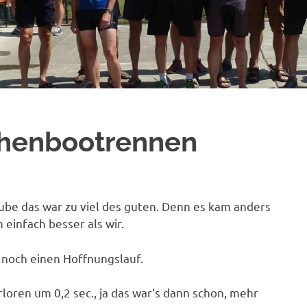
achenbootrennen
aube das war zu viel des guten. Denn es kam anders
 einfach besser als wir.
a noch einen Hoffnungslauf.
loren um 0,2 sec., ja das war‘s dann schon, mehr