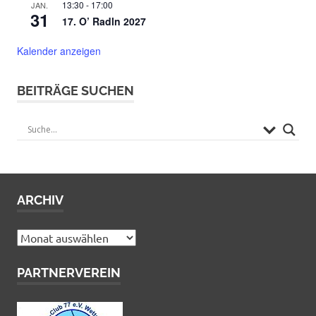
13:30
-
17:00
JAN.
31
17. O’ Radln 2027
Kalender anzeigen
BEITRÄGE SUCHEN
ARCHIV
Archiv
PARTNERVEREIN