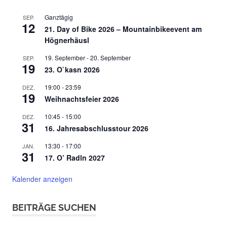
Ganztägig
SEP.
12
21. Day of Bike 2026 – Mountainbikeevent am
Högnerhäusl
19. September
-
20. September
SEP.
19
23. O`kasn 2026
19:00
-
23:59
DEZ.
19
Weihnachtsfeier 2026
10:45
-
15:00
DEZ.
31
16. Jahresabschlusstour 2026
13:30
-
17:00
JAN.
31
17. O’ Radln 2027
Kalender anzeigen
BEITRÄGE SUCHEN