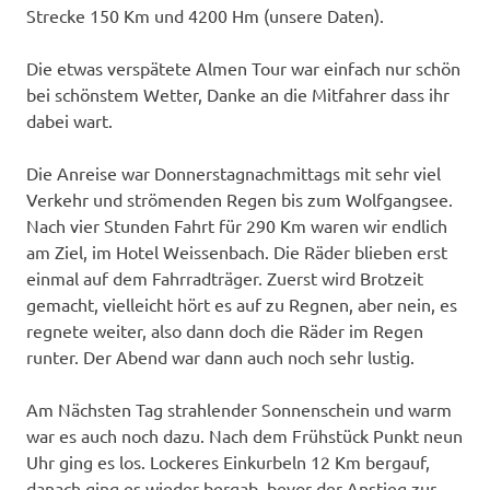
Strecke 150 Km und 4200 Hm (unsere Daten).
Die etwas verspätete Almen Tour war einfach nur schön
bei schönstem Wetter, Danke an die Mitfahrer dass ihr
dabei wart.
Die Anreise war Donnerstagnachmittags mit sehr viel
Verkehr und strömenden Regen bis zum Wolfgangsee.
Nach vier Stunden Fahrt für 290 Km waren wir endlich
am Ziel, im Hotel Weissenbach. Die Räder blieben erst
einmal auf dem Fahrradträger. Zuerst wird Brotzeit
gemacht, vielleicht hört es auf zu Regnen, aber nein, es
regnete weiter, also dann doch die Räder im Regen
runter. Der Abend war dann auch noch sehr lustig.
Am Nächsten Tag strahlender Sonnenschein und warm
war es auch noch dazu. Nach dem Frühstück Punkt neun
Uhr ging es los. Lockeres Einkurbeln 12 Km bergauf,
danach ging es wieder bergab, bevor der Anstieg zur