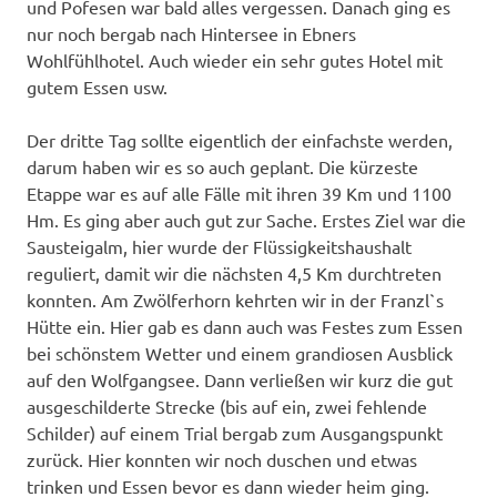
und Pofesen war bald alles vergessen. Danach ging es
nur noch bergab nach Hintersee in Ebners
Wohlfühlhotel. Auch wieder ein sehr gutes Hotel mit
gutem Essen usw.
Der dritte Tag sollte eigentlich der einfachste werden,
darum haben wir es so auch geplant. Die kürzeste
Etappe war es auf alle Fälle mit ihren 39 Km und 1100
Hm. Es ging aber auch gut zur Sache. Erstes Ziel war die
Sausteigalm, hier wurde der Flüssigkeitshaushalt
reguliert, damit wir die nächsten 4,5 Km durchtreten
konnten. Am Zwölferhorn kehrten wir in der Franzl`s
Hütte ein. Hier gab es dann auch was Festes zum Essen
bei schönstem Wetter und einem grandiosen Ausblick
auf den Wolfgangsee. Dann verließen wir kurz die gut
ausgeschilderte Strecke (bis auf ein, zwei fehlende
Schilder) auf einem Trial bergab zum Ausgangspunkt
zurück. Hier konnten wir noch duschen und etwas
trinken und Essen bevor es dann wieder heim ging.