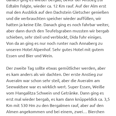
Edtalm folgte, wieder ca. 12 Km rauf. Auf der Alm erst
mal den Ausblick auf den Dachstein Gletscher genießen
und die verbrauchten speicher wieder auffüllen, wir
hatten ja keine Eile. Danach ging es noch fahrbar weiter,
aber dann durch den Teufelsgraben mussten wir bergab
schieben, sehr steil und verblockt, Dida fuhr einiges.
Von da an ging es nur noch runter nach Annaberg zu
unseren Hotel Alpenhof. Sehr gutes Hotel mit gutem
Essen und Bier und Wein.
Der zweite Tag sollte etwas gemütlicher werden, aber
es kam anders als wir dachten. Der erste Anstieg zur
Aueralm war schon sehr steil, aber die Aueralm am
Seewaldsee war es wirklich wert. Super Essen, Weiße
vom Mangalitza Schwein und Getränke. Dann ging es
erst mal wieder bergab, es kam dann knüppeldick ca. 3,5
Km mit 530 Hm zu den Bergalmen rauf, aber auf den
Almen angekommen und bei einem, zwei… Bierchen