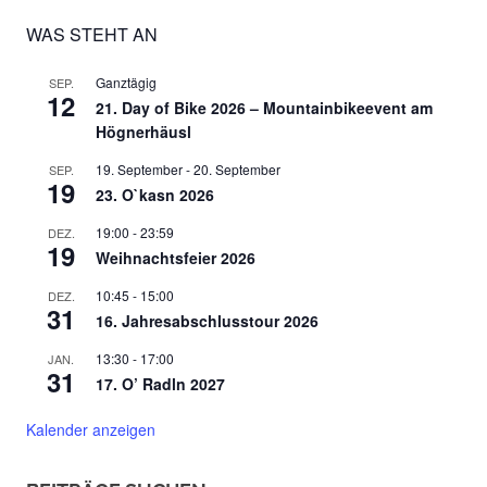
WAS STEHT AN
Ganztägig
SEP.
12
21. Day of Bike 2026 – Mountainbikeevent am
Högnerhäusl
19. September
-
20. September
SEP.
19
23. O`kasn 2026
19:00
-
23:59
DEZ.
19
Weihnachtsfeier 2026
10:45
-
15:00
DEZ.
31
16. Jahresabschlusstour 2026
13:30
-
17:00
JAN.
31
17. O’ Radln 2027
Kalender anzeigen