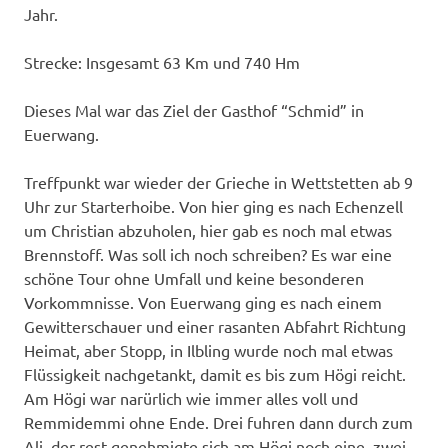
Jahr.
Strecke: Insgesamt 63 Km und 740 Hm
Dieses Mal war das Ziel der Gasthof “Schmid” in
Euerwang.
Treffpunkt war wieder der Grieche in Wettstetten ab 9
Uhr zur Starterhoibe. Von hier ging es nach Echenzell
um Christian abzuholen, hier gab es noch mal etwas
Brennstoff. Was soll ich noch schreiben? Es war eine
schöne Tour ohne Umfall und keine besonderen
Vorkommnisse. Von Euerwang ging es nach einem
Gewitterschauer und einer rasanten Abfahrt Richtung
Heimat, aber Stopp, in Ilbling wurde noch mal etwas
Flüssigkeit nachgetankt, damit es bis zum Högi reicht.
Am Högi war narürlich wie immer alles voll und
Remmidemmi ohne Ende. Drei fuhren dann durch zum
Ali, der rest genehmigte sich am Högi noch eine, zwei…