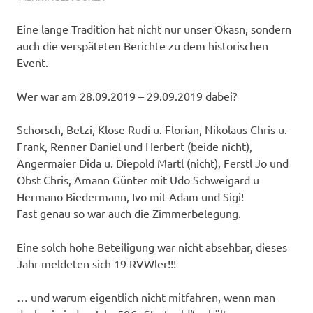
Eine lange Tradition hat nicht nur unser Okasn, sondern
auch die verspäteten Berichte zu dem historischen
Event.
Wer war am 28.09.2019 – 29.09.2019 dabei?
Schorsch, Betzi, Klose Rudi u. Florian, Nikolaus Chris u.
Frank, Renner Daniel und Herbert (beide nicht),
Angermaier Dida u. Diepold Martl (nicht), Ferstl Jo und
Obst Chris, Amann Günter mit Udo Schweigard u
Hermano Biedermann, Ivo mit Adam und Sigi!
Fast genau so war auch die Zimmerbelegung.
Eine solch hohe Beteiligung war nicht absehbar, dieses
Jahr meldeten sich 19 RVWler!!!
… und warum eigentlich nicht mitfahren, wenn man