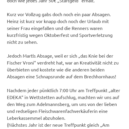
doch wie jedes Jahr 50€ „Startgeld“ erhält.
Kurz vor Vollzug gabs doch noch ein paar Absagen.
Heinz ist kurz vor knapp doch noch der Urlaub mit
seiner Frau eingefallen und die Renners waren
kurzfristig wegen Oktoberfest und Sportverletzung
nicht zu sehen.
Jedoch Martls Absage, weil er sich „das Knie bei der
Fischer Vroni“ verdreht hat, war an Kreativität nicht zu
überbieten und kostete wie die anderen beiden
Absagen eine Schnapsrunde auf dem Brechhornhaus!
Nachdem jeder pünktlich 7:00 Uhr am Treffpunkt „alter
EDEKA“ in Wettstetten aufschlug, machten wir uns auf
den Weg zum Adelmannsberg, um uns von der lieben
und redseligen Fleischwarenfachverkäuferin eine
Leberkassemmel abzuholen.
(Nächstes Jahr ist der neue Treffpunkt gleich „Am