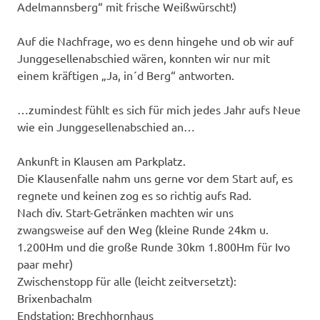
Adelmannsberg“ mit frische Weißwürscht!)
Auf die Nachfrage, wo es denn hingehe und ob wir auf
Junggesellenabschied wären, konnten wir nur mit
einem kräftigen „Ja, in´d Berg“ antworten.
…zumindest fühlt es sich für mich jedes Jahr aufs Neue
wie ein Junggesellenabschied an…
Ankunft in Klausen am Parkplatz.
Die Klausenfalle nahm uns gerne vor dem Start auf, es
regnete und keinen zog es so richtig aufs Rad.
Nach div. Start-Getränken machten wir uns
zwangsweise auf den Weg (kleine Runde 24km u.
1.200Hm und die große Runde 30km 1.800Hm für Ivo
paar mehr)
Zwischenstopp für alle (leicht zeitversetzt):
Brixenbachalm
Endstation: Brechhornhaus