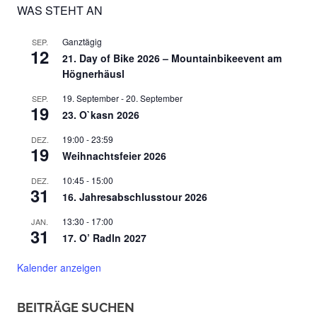
WAS STEHT AN
Ganztägig
SEP.
12
21. Day of Bike 2026 – Mountainbikeevent am
Högnerhäusl
19. September
-
20. September
SEP.
19
23. O`kasn 2026
19:00
-
23:59
DEZ.
19
Weihnachtsfeier 2026
10:45
-
15:00
DEZ.
31
16. Jahresabschlusstour 2026
13:30
-
17:00
JAN.
31
17. O’ Radln 2027
Kalender anzeigen
BEITRÄGE SUCHEN