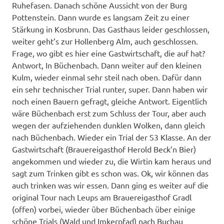
Ruhefasen. Danach schöne Aussicht von der Burg
Pottenstein. Dann wurde es langsam Zeit zu einer
Stärkung in Kosbrunn. Das Gasthaus leider geschlossen,
weiter geht’s zur Hollenberg Alm, auch geschlossen.
Frage, wo gibt es hier eine Gastwirtschaft, die auf hat?
Antwort, In Büchenbach. Dann weiter auf den kleinen
Kulm, wieder einmal sehr steil nach oben. Dafür dann
ein sehr technischer Trial runter, super. Dann haben wir
noch einen Bauern gefragt, gleiche Antwort. Eigentlich
wäre Büchenbach erst zum Schluss der Tour, aber auch
wegen der aufziehenden dunklen Wolken, dann gleich
nach Büchenbach. Wieder ein Trial der S3 Klasse. An der
Gastwirtschaft (Brauereigasthof Herold Beck’n Bier)
angekommen und wieder zu, die Wirtin kam heraus und
sagt zum Trinken gibt es schon was. Ok, wir können das
auch trinken was wir essen. Dann ging es weiter auf die
original Tour nach Leups am Brauereigasthof Gradl
(offen) vorbei, wieder über Büchenbach über einige
schöne Trials (Wald und Imkerpfad) nach Buchau