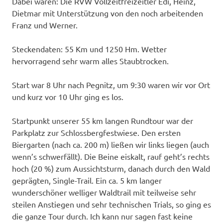
Dabei waren: Die RVW Vollzeitfreizeitler Edi, Heinz,
Dietmar mit Unterstützung von den noch arbeitenden
Franz und Werner.
Steckendaten: 55 Km und 1250 Hm. Wetter
hervorragend sehr warm alles Staubtrocken.
Start war 8 Uhr nach Pegnitz, um 9:30 waren wir vor Ort
und kurz vor 10 Uhr ging es los.
Startpunkt unserer 55 km langen Rundtour war der
Parkplatz zur Schlossbergfestwiese. Den ersten
Biergarten (nach ca. 200 m) ließen wir links liegen (auch
wenn’s schwerfällt). Die Beine eiskalt, rauf geht’s rechts
hoch (20 %) zum Aussichtsturm, danach durch den Wald
geprägten, Single-Trail. Ein ca. 5 km langer
wunderschöner welliger Waldtrail mit teilweise sehr
steilen Anstiegen und sehr technischen Trials, so ging es
die ganze Tour durch. Ich kann nur sagen fast keine