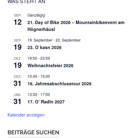
WAS STEHT AN
Ganztägig
SEP.
12
21. Day of Bike 2026 – Mountainbikeevent am
Högnerhäusl
19. September
-
20. September
SEP.
19
23. O`kasn 2026
19:00
-
23:59
DEZ.
19
Weihnachtsfeier 2026
10:45
-
15:00
DEZ.
31
16. Jahresabschlusstour 2026
13:30
-
17:00
JAN.
31
17. O’ Radln 2027
Kalender anzeigen
BEITRÄGE SUCHEN