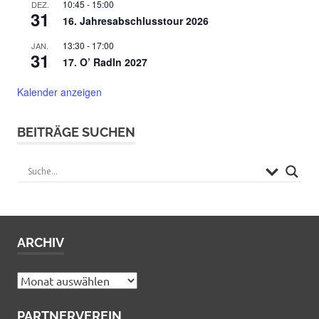
10:45
-
15:00
DEZ.
31
16. Jahresabschlusstour 2026
13:30
-
17:00
JAN.
31
17. O’ Radln 2027
Kalender anzeigen
BEITRÄGE SUCHEN
ARCHIV
Archiv
PARTNERVEREIN