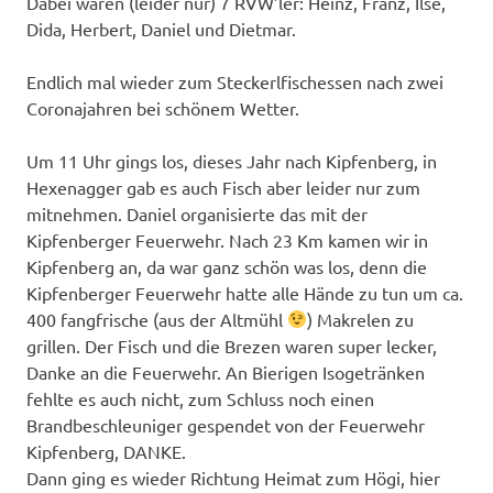
Dabei waren (leider nur) 7 RVW’ler: Heinz, Franz, Ilse,
Dida, Herbert, Daniel und Dietmar.
Endlich mal wieder zum Steckerlfischessen nach zwei
Coronajahren bei schönem Wetter.
Um 11 Uhr gings los, dieses Jahr nach Kipfenberg, in
Hexenagger gab es auch Fisch aber leider nur zum
mitnehmen. Daniel organisierte das mit der
Kipfenberger Feuerwehr. Nach 23 Km kamen wir in
Kipfenberg an, da war ganz schön was los, denn die
Kipfenberger Feuerwehr hatte alle Hände zu tun um ca.
400 fangfrische (aus der Altmühl
) Makrelen zu
grillen. Der Fisch und die Brezen waren super lecker,
Danke an die Feuerwehr. An Bierigen Isogetränken
fehlte es auch nicht, zum Schluss noch einen
Brandbeschleuniger gespendet von der Feuerwehr
Kipfenberg, DANKE.
Dann ging es wieder Richtung Heimat zum Högi, hier