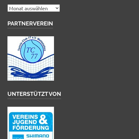
Archiv
PARTNERVEREIN
UNTERSTÜTZT VON