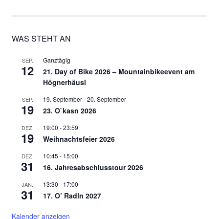
WAS STEHT AN
Ganztägig
SEP.
12
21. Day of Bike 2026 – Mountainbikeevent am
Högnerhäusl
19. September
-
20. September
SEP.
19
23. O`kasn 2026
19:00
-
23:59
DEZ.
19
Weihnachtsfeier 2026
10:45
-
15:00
DEZ.
31
16. Jahresabschlusstour 2026
13:30
-
17:00
JAN.
31
17. O’ Radln 2027
Kalender anzeigen