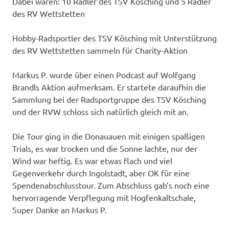
Dabei waren: 10 Radler des TSV Kösching und 5 Radler
des RV Wettstetten
Hobby-Radsportler des TSV Kösching mit Unterstützung
des RV Wettstetten sammeln für Charity-Aktion
Markus P. wurde über einen Podcast auf Wolfgang
Brandls Aktion aufmerksam. Er startete daraufhin die
Sammlung bei der Radsportgruppe des TSV Kösching
und der RVW schloss sich natürlich gleich mit an.
Die Tour ging in die Donauauen mit einigen spaßigen
Trials, es war trocken und die Sonne lachte, nur der
Wind war heftig. Es war etwas flach und viel
Gegenverkehr durch Ingolstadt, aber OK für eine
Spendenabschlusstour. Zum Abschluss gab’s noch eine
hervorragende Verpflegung mit Hogfenkaltschale,
Super Danke an Markus P.