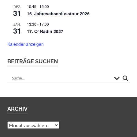
10:45
-
15:00
DEZ.
31
16. Jahresabschlusstour 2026
13:30
-
17:00
JAN.
31
17. O’ Radln 2027
Kalender anzeigen
BEITRÄGE SUCHEN
ARCHIV
Archiv