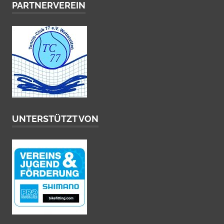
PARTNERVEREIN
UNTERSTÜTZT VON