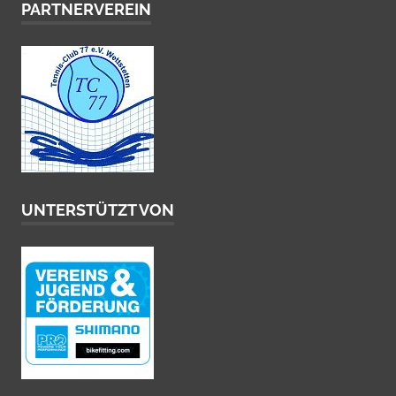
PARTNERVEREIN
UNTERSTÜTZT VON