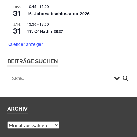
10:45
-
15:00
DEZ.
31
16. Jahresabschlusstour 2026
13:30
-
17:00
JAN.
31
17. O’ Radln 2027
Kalender anzeigen
BEITRÄGE SUCHEN
ARCHIV
Archiv