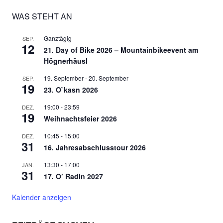
WAS STEHT AN
Ganztägig
SEP.
12
21. Day of Bike 2026 – Mountainbikeevent am
Högnerhäusl
19. September
-
20. September
SEP.
19
23. O`kasn 2026
19:00
-
23:59
DEZ.
19
Weihnachtsfeier 2026
10:45
-
15:00
DEZ.
31
16. Jahresabschlusstour 2026
13:30
-
17:00
JAN.
31
17. O’ Radln 2027
Kalender anzeigen