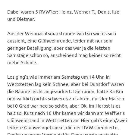
Dabei waren 5 RVW’ler: Heinz, Werner T., Denis, Ilse
und Dietmar.
Aus der Weihnachtsmarktrunde wird so wie es sich
aussieht, eine Glühweinrunde, leider mit nur sehr
geringer Beteiligung, aber das war ja die letzten
Samstage schon so, anscheinend mag keiner so recht
mehr, Schade.
Los ging’s wie immer am Samstag um 14 Uhr. In
Wettstetten lag kein Schnee, aber bei Dunsdorf waren
die Bäume leicht angezuckert. Die rundn, hatte 35 Km
und wirklich nichts schweres zu fahren, nur der Matsch
bei 0 Grad war ned so schön, aber Ok, im Herbst is es
halt so. Kurz nach 16 Uhr kamen wir dann am Waffler’s
Glühweinstand in Wettstetten an. Hier gab’s einen/zwei
leckere Glühweingetränke, die der RVW spendierte,
Danke unserem Verein dafür. Dann wurde es richtig