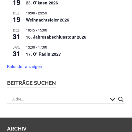
19
23. O`kasn 2026
19:00
-
23:59
DEZ.
19
Weihnachtsfeier 2026
10:45
-
15:00
DEZ.
31
16. Jahresabschlusstour 2026
13:30
-
17:00
JAN.
31
17. O’ Radln 2027
Kalender anzeigen
BEITRÄGE SUCHEN
ARCHIV