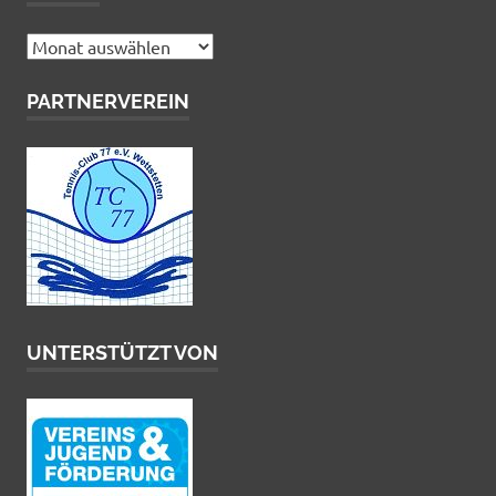
Archiv
PARTNERVEREIN
UNTERSTÜTZT VON