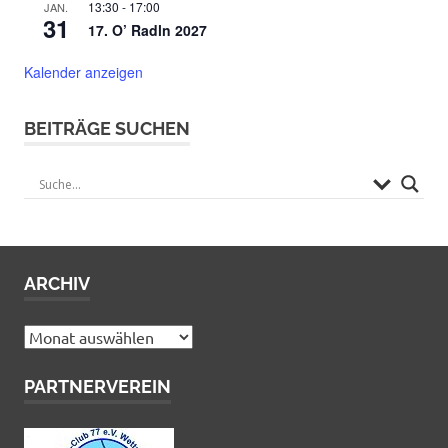
13:30
-
17:00
JAN.
31
17. O’ Radln 2027
Kalender anzeigen
BEITRÄGE SUCHEN
ARCHIV
Archiv
PARTNERVEREIN