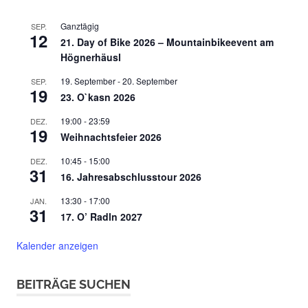
Ganztägig
SEP.
12
21. Day of Bike 2026 – Mountainbikeevent am
Högnerhäusl
19. September
-
20. September
SEP.
19
23. O`kasn 2026
19:00
-
23:59
DEZ.
19
Weihnachtsfeier 2026
10:45
-
15:00
DEZ.
31
16. Jahresabschlusstour 2026
13:30
-
17:00
JAN.
31
17. O’ Radln 2027
Kalender anzeigen
BEITRÄGE SUCHEN