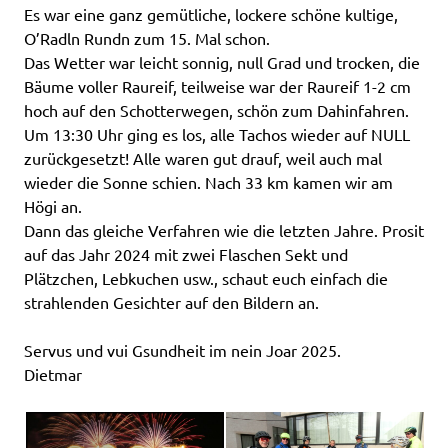
Es war eine ganz gemütliche, lockere schöne kultige,
O’Radln Rundn zum 15. Mal schon.
Das Wetter war leicht sonnig, null Grad und trocken, die
Bäume voller Raureif, teilweise war der Raureif 1-2 cm
hoch auf den Schotterwegen, schön zum Dahinfahren.
Um 13:30 Uhr ging es los, alle Tachos wieder auf NULL
zurückgesetzt! Alle waren gut drauf, weil auch mal
wieder die Sonne schien. Nach 33 km kamen wir am
Högi an.
Dann das gleiche Verfahren wie die letzten Jahre. Prosit
auf das Jahr 2024 mit zwei Flaschen Sekt und
Plätzchen, Lebkuchen usw., schaut euch einfach die
strahlenden Gesichter auf den Bildern an.
Servus und vui Gsundheit im nein Joar 2025.
Dietmar