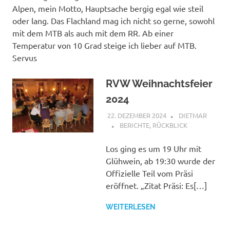
Alpen, mein Motto, Hauptsache bergig egal wie steil
oder lang. Das Flachland mag ich nicht so gerne, sowohl
mit dem MTB als auch mit dem RR. Ab einer
Temperatur von 10 Grad steige ich lieber auf MTB.
Servus
RVW Weihnachtsfeier
2024
22. DEZEMBER 2024
DIETMAR
BERICHTE
,
RÜCKBLICK
Los ging es um 19 Uhr mit
Glühwein, ab 19:30 wurde der
Offizielle Teil vom Präsi
eröffnet. „Zitat Präsi: Es[…]
WEITERLESEN