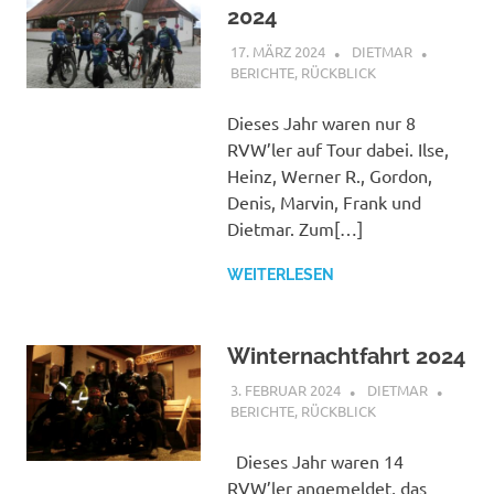
2024
17. MÄRZ 2024
DIETMAR
BERICHTE
,
RÜCKBLICK
Dieses Jahr waren nur 8
RVW’ler auf Tour dabei. Ilse,
Heinz, Werner R., Gordon,
Denis, Marvin, Frank und
Dietmar. Zum[…]
WEITERLESEN
Winternachtfahrt 2024
3. FEBRUAR 2024
DIETMAR
BERICHTE
,
RÜCKBLICK
Dieses Jahr waren 14
RVW’ler angemeldet, das