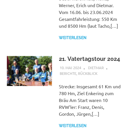
Werner, Erich und Dietmar.
Vom 16.06. bis 23.06.2024
Gesamtfahrleistung: 550 Km
und 8500 Hm (laut Tacho,[…]
WEITERLESEN
21. Vatertagstour 2024
10. MAI 2024
DIETMAR
BERICHTE
,
RÜCKBLICK
Strecke: Insgesamt 61 Km und
780 Hm, Ziel Enkering zum
Bräu Am Start waren 10
RVW’ler: Franz, Denis,
Gordon, Jürgen,[…]
WEITERLESEN