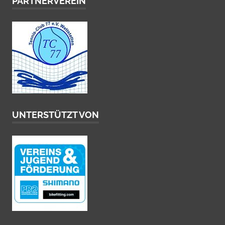
PARTNERVEREIN
UNTERSTÜTZT VON