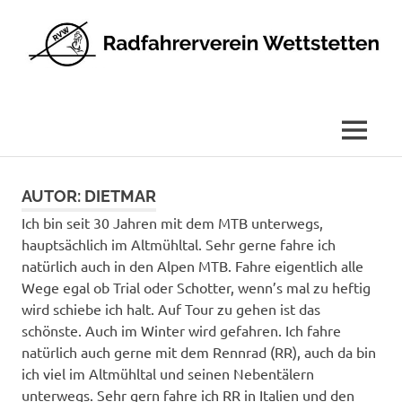
Radfahrerverein
Wettstetten
e.V.
MENÜ
Zum
Inhalt
AUTOR:
DIETMAR
springen
Ich bin seit 30 Jahren mit dem MTB unterwegs,
hauptsächlich im Altmühltal. Sehr gerne fahre ich
natürlich auch in den Alpen MTB. Fahre eigentlich alle
Wege egal ob Trial oder Schotter, wenn’s mal zu heftig
wird schiebe ich halt. Auf Tour zu gehen ist das
schönste. Auch im Winter wird gefahren. Ich fahre
natürlich auch gerne mit dem Rennrad (RR), auch da bin
ich viel im Altmühltal und seinen Nebentälern
unterwegs. Sehr gern fahre ich RR in Italien und den