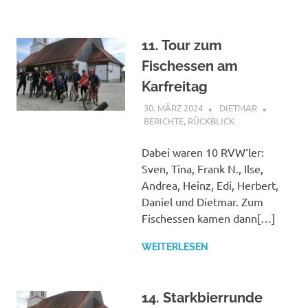
11. Tour zum
Fischessen am
Karfreitag
30. MÄRZ 2024
DIETMAR
BERICHTE
,
RÜCKBLICK
Dabei waren 10 RVW‘ler:
Sven, Tina, Frank N., Ilse,
Andrea, Heinz, Edi, Herbert,
Daniel und Dietmar. Zum
Fischessen kamen dann[…]
WEITERLESEN
14. Starkbierrunde